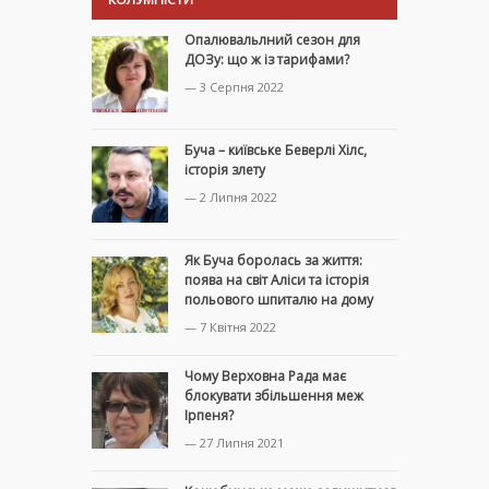
Опалювальлний сезон для
ДОЗу: що ж із тарифами?
— 3 Серпня 2022
Буча – київське Беверлі Хілс,
історія злету
— 2 Липня 2022
Як Буча боролась за життя:
поява на світ Аліси та історія
польового шпиталю на дому
— 7 Квітня 2022
Чому Верховна Рада має
блокувати збільшення меж
Ірпеня?
— 27 Липня 2021