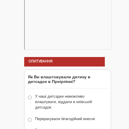
ОПИТУВАННЯ
Як Ви влаштовували дитину в
дитсадок в Приірпінні?
У наші дитсадки неможливо
влаштувати, віддали в київській
дитсадок
Перерахували благодійний внесок