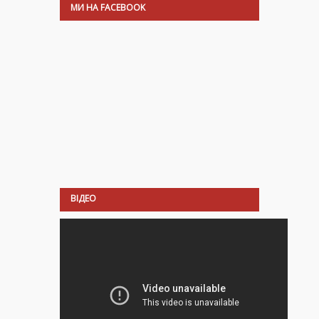
МИ НА FACEBOOK
ВІДЕО