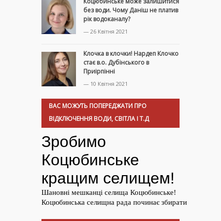
Коцюбинське може залишитися
без води. Чому Даніш не платив
рік водоканалу?
— 26 Квітня 2021
Клочка в клочки! Нардеп Клочко
стає в.о. Дубінського в
Приірпінні
— 10 Квітня 2021
ВАС МОЖУТЬ ПОПЕРЕДЖАТИ ПРО
ВІДКЛЮЧЕННЯ ВОДИ, СВІТЛА І Т.Д