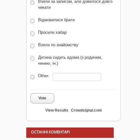
Взяли за записом, але довелося довго
чекати
Відмовилися брати
Просили хабар
Взяли по знайомству
Дитина сидить вдома (з родичем,
нянею, ін.)
Other:
Vote
View Results
Crowdsignal.com
ОСТАННІ КОМЕНТАРІ