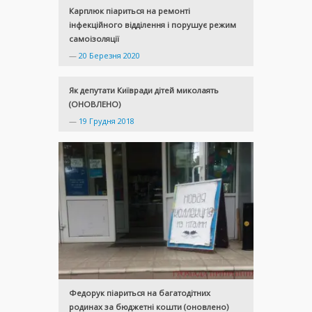
Карплюк піариться на ремонті
інфекційного відділення і порушує режим
самоізоляції
—
20 Березня 2020
Як депутати Київради дітей миколаять
(ОНОВЛЕНО)
—
19 Грудня 2018
Федорук піариться на багатодітних
родинах за бюджетні кошти (оновлено)