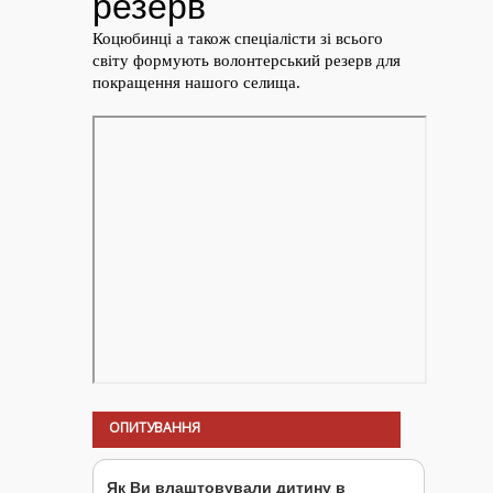
ОПИТУВАННЯ
Як Ви влаштовували дитину в