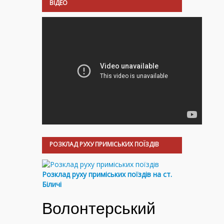
ВІДЕО
РОЗКЛАД РУХУ ПРИМІСЬКИХ ПОЇЗДІВ
Розклад руху приміських поїздів на ст.
Біличі