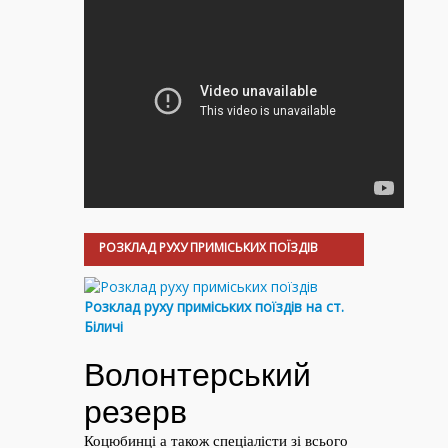
РОЗКЛАД РУХУ ПРИМІСЬКИХ ПОЇЗДІВ
Розклад руху приміських поїздів на ст.
Біличі