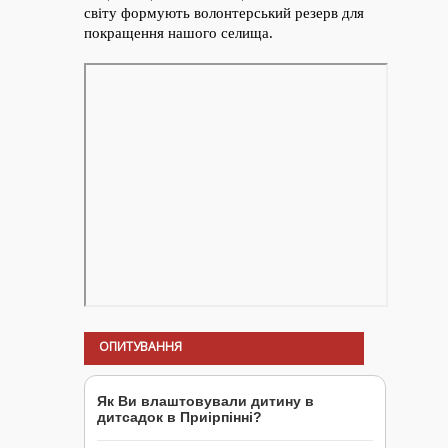
ОПИТУВАННЯ
Як Ви влаштовували дитину в
дитсадок в Приірпінні?