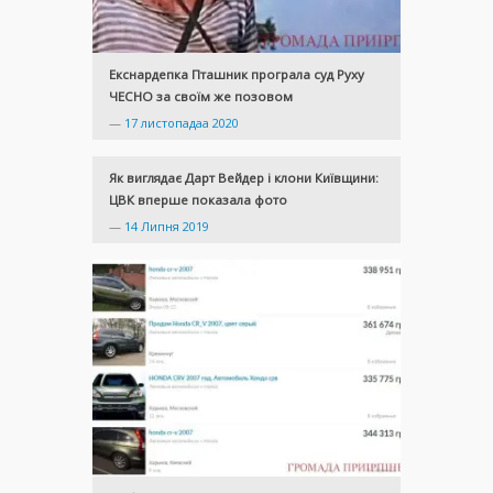
Екснардепка Пташник програла суд Руху
ЧЕСНО за своїм же позовом
—
17 листопадаа 2020
Як виглядає Дарт Вейдер і клони Київщини:
ЦВК вперше показала фото
—
14 Липня 2019