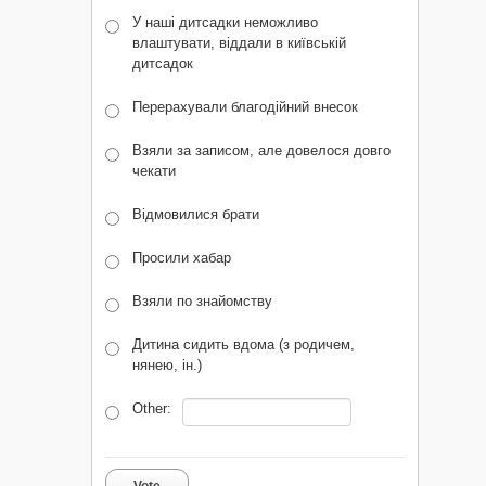
У наші дитсадки неможливо
влаштувати, віддали в київській
дитсадок
Перерахували благодійний внесок
Взяли за записом, але довелося довго
чекати
Відмовилися брати
Просили хабар
Взяли по знайомству
Дитина сидить вдома (з родичем,
нянею, ін.)
Other: