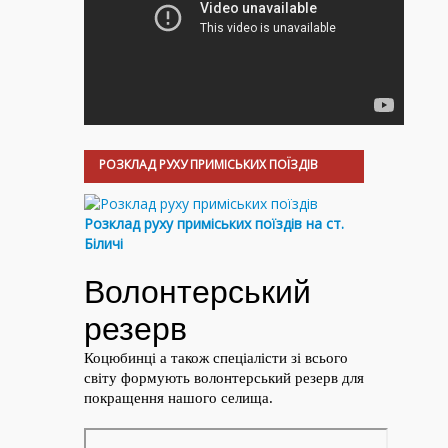
РОЗКЛАД РУХУ ПРИМІСЬКИХ ПОЇЗДІВ
Розклад руху приміських поїздів на ст.
Біличі