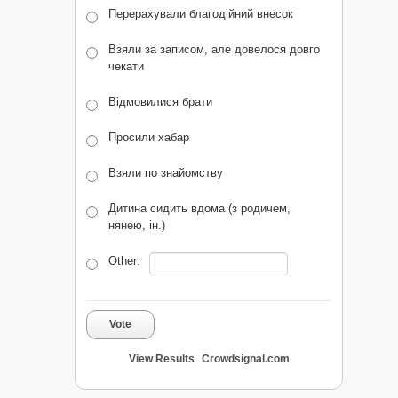
Перерахували благодійний внесок
Взяли за записом, але довелося довго
чекати
Відмовилися брати
Просили хабар
Взяли по знайомству
Дитина сидить вдома (з родичем,
нянею, ін.)
Other:
Vote
View Results
Crowdsignal.com