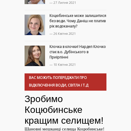
— 27 Липня 2021
Коцюбинське може залишитися
без води. Чому Даніш не платив
рік водоканалу?
— 26 Квітня 2021
Клочка в клочки! Нардеп Клочко
стає в.о. Дубінського в
Приірпінні
— 10 Квітня 2021
ВАС МОЖУТЬ ПОПЕРЕДЖАТИ ПРО
ВІДКЛЮЧЕННЯ ВОДИ, СВІТЛА І Т.Д