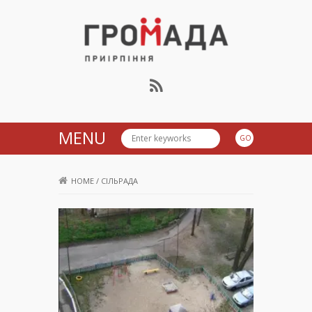
Громада Приірпіння
MENU
HOME
/
СІЛЬРАДА