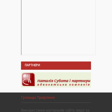
ПАРТНЕРИ
Громада Приірпіння
Використання матеріалів сайту лише за