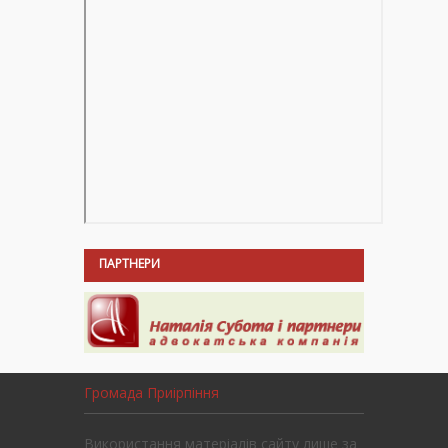
ПАРТНЕРИ
Громада Приірпіння
Використання матеріалів сайту лише за