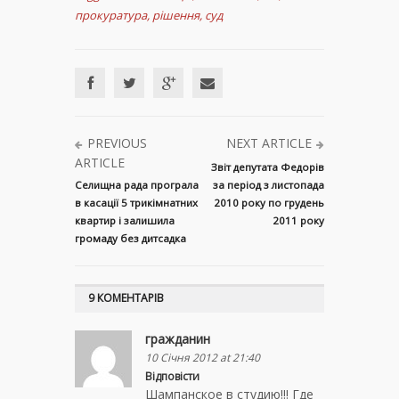
прокуратура
,
рішення
,
суд
PREVIOUS
NEXT ARTICLE
ARTICLE
Звіт депутата Федорів
Селищна рада програла
за період з листопада
в касації 5 трикімнатних
2010 року по грудень
квартир і залишила
2011 року
громаду без дитсадка
9 КОМЕНТАРІВ
гражданин
10 Січня 2012 at 21:40
Відповісти
Шампанское в студию!!! Где