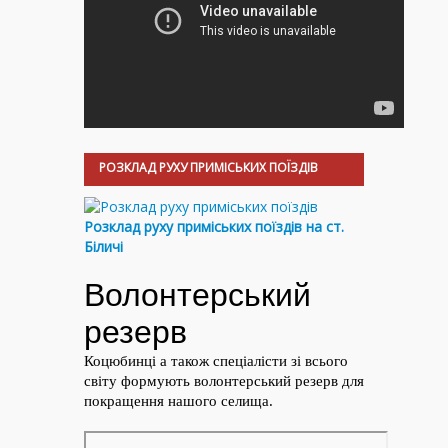
РОЗКЛАД РУХУ ПРИМІСЬКИХ ПОЇЗДІВ
Розклад руху приміських поїздів на ст.
Біличі