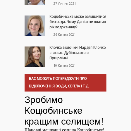
— 27 Липня 2021
Коцюбинське може залишитися
без води. Чому Даніш не платив
рік водоканалу?
— 26 Квітня 2021
Клочка в клочки! Нардеп Клочко
стає в.о. Дубінського в
Приірпінні
— 10 Квітня 2021
ВАС МОЖУТЬ ПОПЕРЕДЖАТИ ПРО
ВІДКЛЮЧЕННЯ ВОДИ, СВІТЛА І Т.Д