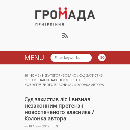
Громада Приірпіння
MENU
HOME
/
НЕКАТЕГОРИЗОВАНО
/
СУД ЗАХИСТИВ
ЛІС І ВИЗНАВ НЕЗАКОННИМ ПРЕТЕНЗІЇ
НОВОСПЕЧЕНОГО ВЛАСНИКА / КОЛОНКА АВТОРА
Суд захистив ліс і визнав
незаконним претензії
новоспеченого власника /
Колонка автора
— 10 Січня 2012
9