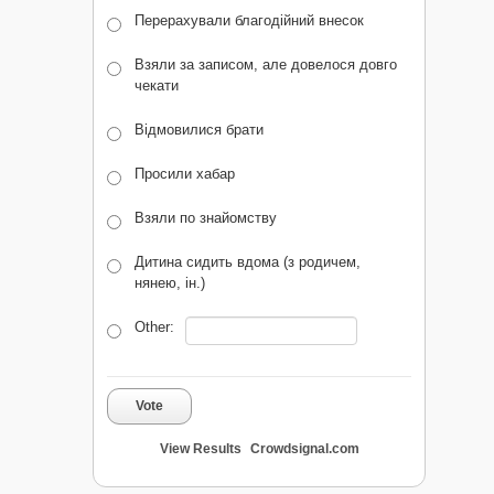
Перерахували благодійний внесок
Взяли за записом, але довелося довго
чекати
Відмовилися брати
Просили хабар
Взяли по знайомству
Дитина сидить вдома (з родичем,
нянею, ін.)
Other:
Vote
View Results
Crowdsignal.com