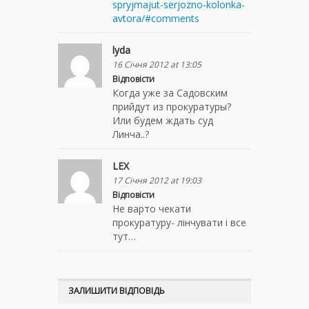
spryjmajut-serjozno-kolonka-
avtora/#comments
lyda
16 Січня 2012 at 13:05
Відповісти
Когда уже за Садовским
прийдут из прокуратуры?
Или будем ждать суд
Линча..?
LEX
17 Січня 2012 at 19:03
Відповісти
Не варто чекати
прокуратуру- лінчувати і все
тут…
ЗАЛИШИТИ ВІДПОВІДЬ