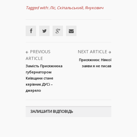
Tagged with:
Ліс
,
Скіпальський
,
Янукович
PREVIOUS
NEXT ARTICLE
ARTICLE
Присяжнюк: Ніякої
Замість Присяжнюка
заяви я не писав
губернатором
Київщини стане
керівник ДУСі –
джерело
ЗАЛИШИТИ ВІДПОВІДЬ