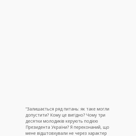
“Залишається ряд питань: як таке могли
допустити? Кому це вигідно? Чому три
десятки молодиків керують подією
Президента України? Я переконаний, що
мене відштовхували не через характер