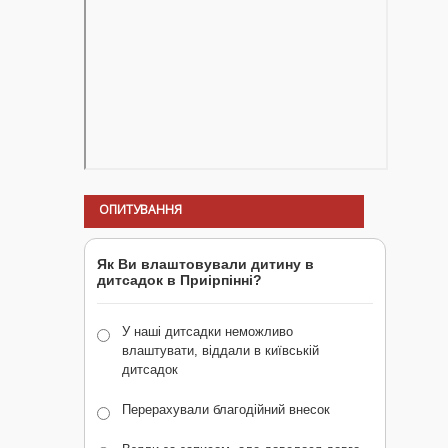
ОПИТУВАННЯ
Як Ви влаштовували дитину в
дитсадок в Приірпінні?
У наші дитсадки неможливо
влаштувати, віддали в київській
дитсадок
Перерахували благодійний внесок