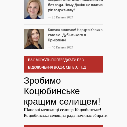
без води. Чому Даніш не платив
рік водоканалу?
— 26 Квітня 2021
Клочка в клочки! Нардеп Клочко
стає в.о. Дубінського в
Приірпінні
— 10 Квітня 2021
ВАС МОЖУТЬ ПОПЕРЕДЖАТИ ПРО
ВІДКЛЮЧЕННЯ ВОДИ, СВІТЛА І Т.Д