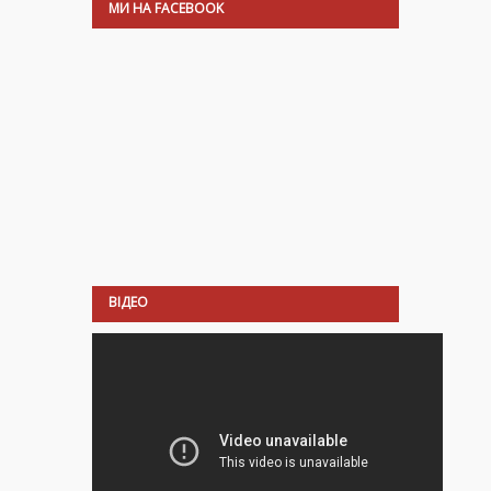
МИ НА FACEBOOK
ВІДЕО