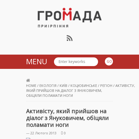
Громада Приірпіння
MENU
HOME
/
ЕКОЛОГІЯ
/
КИЇВ
/
КОЦЮБИНСЬКЕ
/
РЕГІОН
/
АКТИВІСТУ,
ЯКИЙ ПРИЙШОВ НА ДІАЛОГ З ЯНУКОВИЧЕМ,
ОБІЦЯЛИ ПОЛАМАТИ НОГИ
Активісту, який прийшов на
діалог з Януковичем, обіцяли
поламати ноги
— 22 Лютого 2013
0