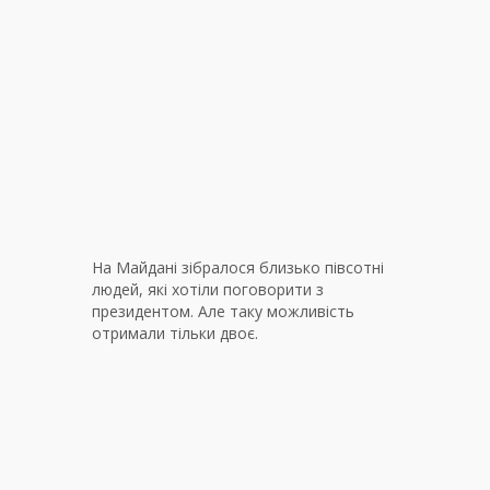
На Майдані зібралося близько півсотні
людей, які хотіли поговорити з
президентом. Але таку можливість
отримали тільки двоє.