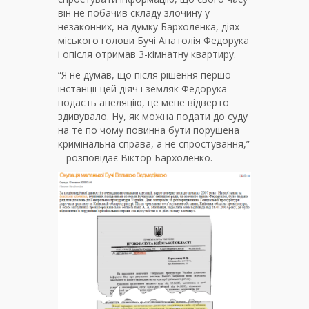
він не побачив складу злочину у
незаконних, на думку Бархоленка, діях
міського голови Бучі Анатолія Федорука
і опісля отримав 3-кімнатну квартиру.
“Я не думав, що після рішення першої
інстанції цей діяч і земляк Федорука
подасть апеляцію, це мене відверто
здивувало. Ну, як можна подати до суду
на те по чому повинна бути порушена
кримінальна справа, а не спростування,”
– розповідає Віктор Бархоленко.