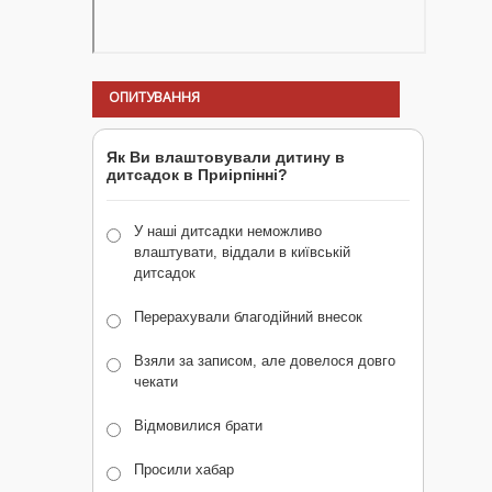
ОПИТУВАННЯ
Як Ви влаштовували дитину в
дитсадок в Приірпінні?
У наші дитсадки неможливо
влаштувати, віддали в київській
дитсадок
Перерахували благодійний внесок
Взяли за записом, але довелося довго
чекати
Відмовилися брати
Просили хабар