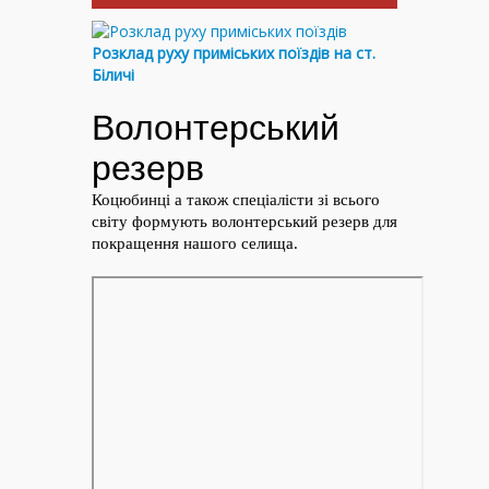
Розклад руху приміських поїздів на ст.
Біличі