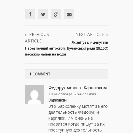
PREVIOUS
NEXT ARTICLE
ARTICLE
Як звітували депутати
Небезпечний автостоп:
Бучанської ради (ВІДЕО)
пасажир напав на водія
1 COMMENT
Федорук мстит с Карплюком
19 Листопада 2014 at 14:40
Відповісти
Это Бархоленку мстят за его
деятельность Федорук и
карплюк. Им очень не
нравится когда пишут за их
преступную деятельность.