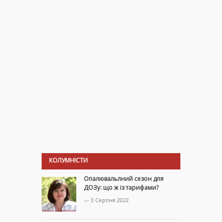
КОЛУМНІСТИ
Опалювальлний сезон для
ДОЗу: що ж із тарифами?
— 3 Серпня 2022