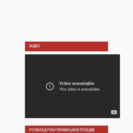
ВІДЕО
РОЗКЛАД РУХУ ПРИМІСЬКИХ ПОЇЗДІВ