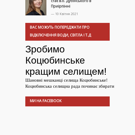
стає в.о. Дубінського в
Приірпінні
— 10 Квітня 2021
ВАС МОЖУТЬ ПОПЕРЕДЖАТИ ПРО
ВІДКЛЮЧЕННЯ ВОДИ, СВІТЛА І Т.Д
МИ НА FACEBOOK