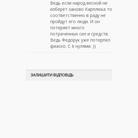
Ведь если народ весной не
изберет заново Карплюка то
соответственно в раду не
пройдут его люди. И он
потеряет много
потраченных сил и средств.
Ведь Федорук уже потерпел
фиаско. С 6 нулями. ))
ЗАЛИШИТИ ВІДПОВІДЬ