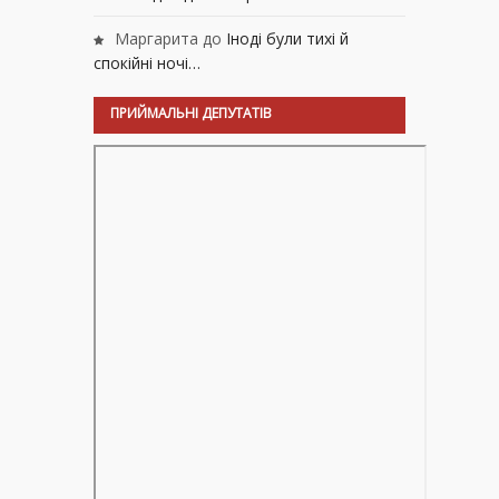
Маргарита
до
Іноді були тихі й
спокійні ночі…
ПРИЙМАЛЬНІ ДЕПУТАТІВ