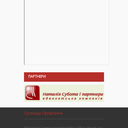
ПАРТНЕРИ
Громада Приірпіння
Використання матеріалів сайту лише за