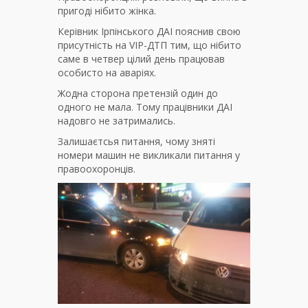
пригоді нібито жінка.
Керівник Ірпінського ДАІ пояснив свою
присутність на VIP-ДТП тим, що нібито
саме в четвер цілий день працював
особисто на аваріях.
Жодна сторона претензій один до
одного не мала. Тому працівники ДАІ
надовго не затримались.
Залишаєтсья питання, чому зняті
номери машин не викликали питання у
правоохоронців.