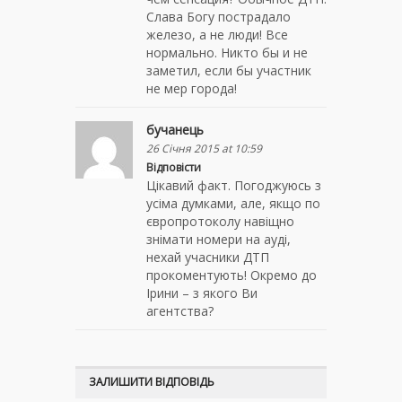
Слава Богу пострадало
железо, а не люди! Все
нормально. Никто бы и не
заметил, если бы участник
не мер города!
бучанець
26 Січня 2015 at 10:59
Відповісти
Цікавий факт. Погоджуюсь з
усіма думками, але, якщо по
європротоколу навіщно
знімати номери на ауді,
нехай учасники ДТП
прокоментують! Окремо до
Ірини – з якого Ви
агентства?
ЗАЛИШИТИ ВІДПОВІДЬ