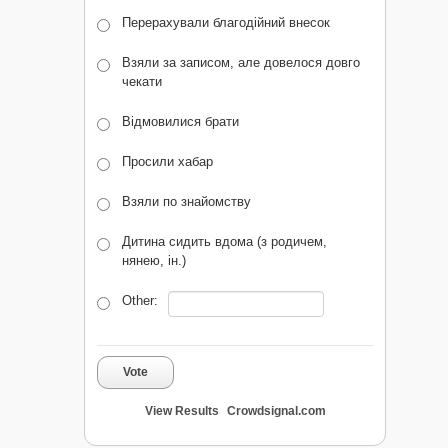
Перерахували благодійний внесок
Взяли за записом, але довелося довго
чекати
Відмовилися брати
Просили хабар
Взяли по знайомству
Дитина сидить вдома (з родичем,
нянею, ін.)
Other:
Vote
View Results
Crowdsignal.com