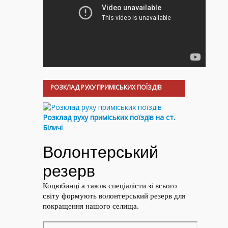
РОЗКЛАД РУХУ ПРИМІСЬКИХ ПОЇЗДІВ
Розклад руху приміських поїздів на ст.
Біличі