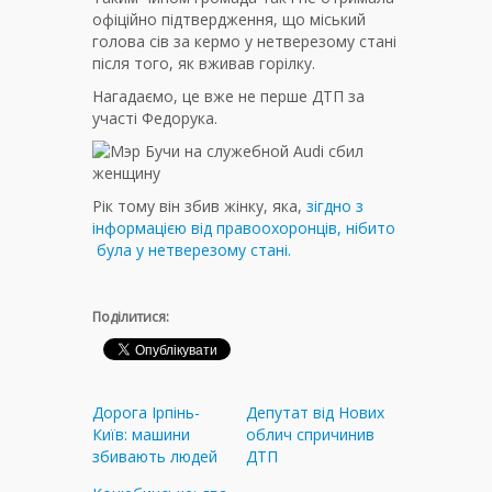
офіційно підтвердження, що міський
голова сів за кермо у нетверезому стані
після того, як вживав горілку.
Нагадаємо, це вже не перше ДТП за
участі Федорука.
Рік тому він збив жінку, яка,
зігдно з
інформацією від правоохоронців, нібито
була у нетверезому стані.
Поділитися:
Дорога Ірпінь-
Депутат від Нових
Київ: машини
облич спричинив
збивають людей
ДТП