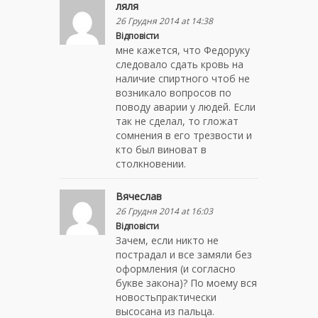
ляля
26 Грудня 2014 at 14:38
Відповісти
мне кажется, что Федоруку
следовало сдать кровь на
наличие спиртного чтоб не
возникало вопросов по
поводу аварии у людей. Если
так не сделал, то гложат
сомнения в его трезвости и
кто был виноват в
столкновении.
Вячеслав
26 Грудня 2014 at 16:03
Відповісти
Зачем, если никто не
пострадал и все замяли без
оформления (и согласно
букве закона)? По моему вся
новостьпрактически
высосана из пальца.