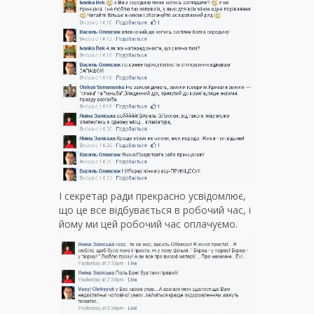
І секретар ради прекрасно усвідомлює,
що це все відбувається в робочий час, і
йому ми цей робочий час оплачуємо.