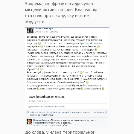
Зокрема, цю фразу він адресував
місцевій активістці Ірині Влащук під її
статтею про школу, яку ніяк не
збудують.
До слова, у члена територіальної