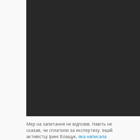
Мер на запитання не відповів. Навіть не
сказав, чи сплатили за експертизу. Іншій
активістці Ірині Влащук,
яка написала