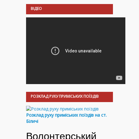
ВІДЕО
РОЗКЛАД РУХУ ПРИМІСЬКИХ ПОЇЗДІВ
Розклад руху приміських поїздів на ст.
Біличі