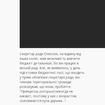
Секретар ради Олексюк, на відміну від
інших колег, мав можливість вивчити
бюджет детальніше, бо він працює в
міській раді. Але, як виявилось, у день
підготовки бюджетної сесії, що входить
у прямі обов’язки секретаря ради, він
членам територіальної громади
розказував, що вони, пробачте:
“Принцессы
(которые)
никогда не
какают, поэтому у них с возрастом
скапливается куча дерьма…”.