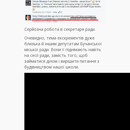
Серйозна робота в секретаря ради.
Очевидно, тема екскрементів дуже
близька й іншим депутатам Бучанської
міської ради. Вони її піднімають навіть
на сесії ради, замість того, щоб
займатися ділом і вирішити питання з
будівництвом нашої школи.