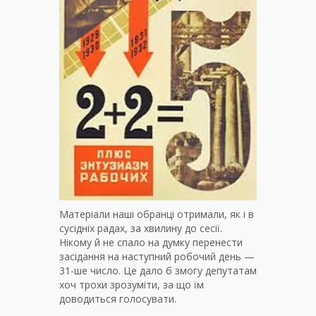
Матеріали наші обранці отримали, як і в
сусідніх радах, за хвилину до сесії.
Нікому й не спало на думку перенести
засідання на наступний робочий день —
31-ше число. Це дало б змогу депутатам
хоч трохи зрозуміти, за що їм
доводиться голосувати.