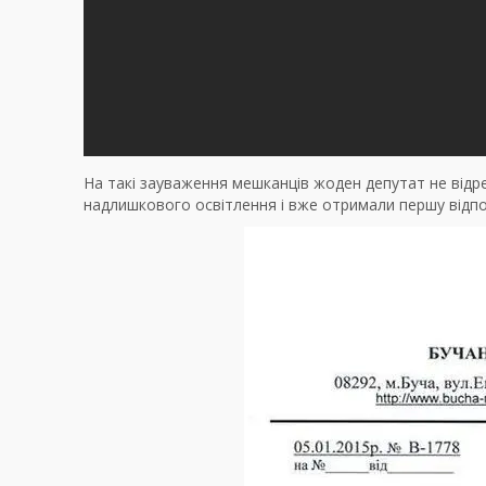
На такі зауваження мешканців жоден депутат не відре
надлишкового освітлення і вже отримали першу відпо