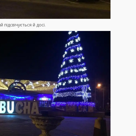
 підсвічується й досі.