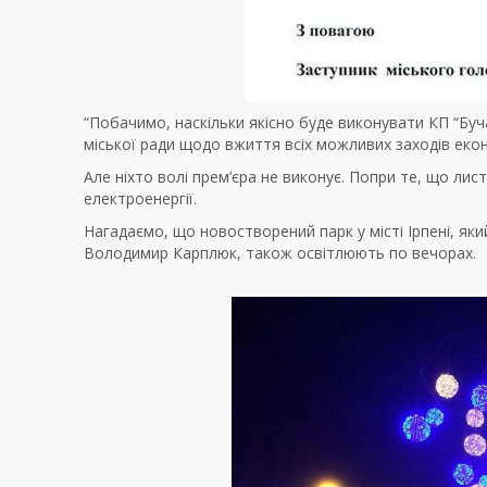
“Побачимо, наскільки якісно буде виконувати КП “Бу
міської ради щодо вжиття всіх можливих заходів еко
Але ніхто волі прем’єра не виконує. Попри те, що лис
електроенергії.
Нагадаємо, що новостворений парк у місті Ірпені, яки
Володимир Карплюк, також освітлюють по вечорах.