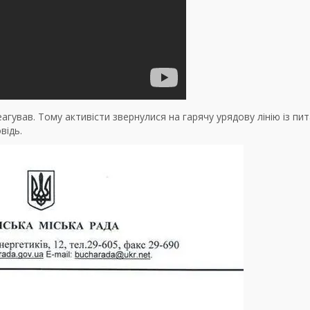
агував. Тому активісти звернулися на гарячу урядову лінію із пи
відь.