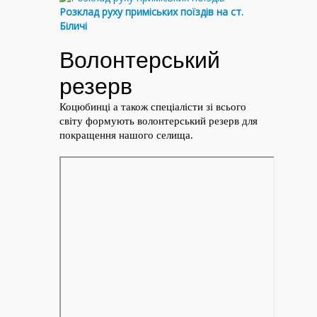
Розклад руху приміських поїздів на ст.
Біличі