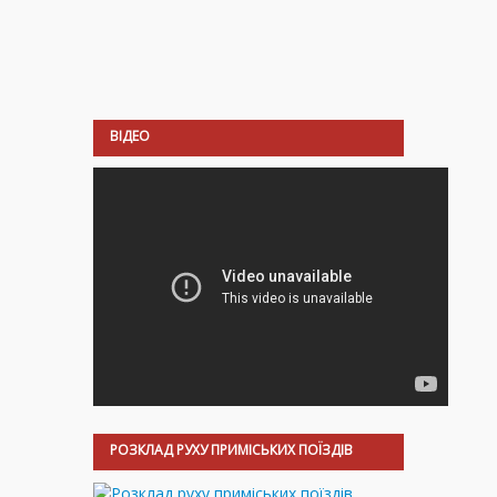
ВІДЕО
РОЗКЛАД РУХУ ПРИМІСЬКИХ ПОЇЗДІВ