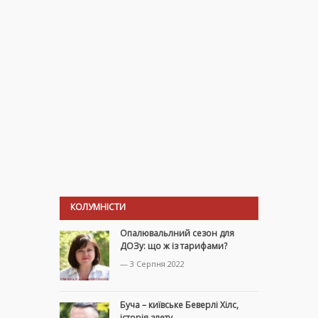
КОЛУМНІСТИ
Опалювальлний сезон для
ДОЗу: що ж із тарифами?
— 3 Серпня 2022
Буча – київське Беверлі Хілс,
історія злету