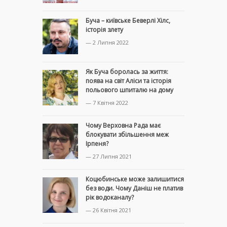
Буча – київське Беверлі Хілс,
історія злету
— 2 Липня 2022
Як Буча боролась за життя:
поява на світ Аліси та історія
польового шпиталю на дому
— 7 Квітня 2022
Чому Верховна Рада має
блокувати збільшення меж
Ірпеня?
— 27 Липня 2021
Коцюбинське може залишитися
без води. Чому Даніш не платив
рік водоканалу?
— 26 Квітня 2021