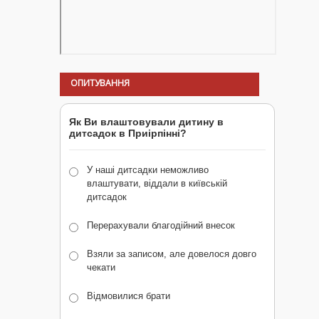
ОПИТУВАННЯ
Як Ви влаштовували дитину в
дитсадок в Приірпінні?
У наші дитсадки неможливо
влаштувати, віддали в київській
дитсадок
Перерахували благодійний внесок
Взяли за записом, але довелося довго
чекати
Відмовилися брати