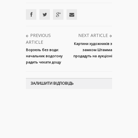
PREVIOUS
NEXT ARTICLE
ARTICLE
Картини художників з
Ворзель без води:
замком Штамма
начальник водогону
продадуть на аукціоні
радить чекати дощу
ЗАЛИШИТИ ВІДПОВІДЬ