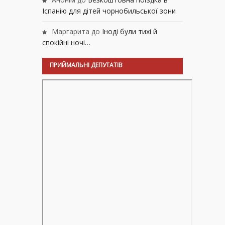
Іспанію для дітей чорнобильської зони
Маргарита
до
Іноді були тихі й
спокійні ночі…
ПРИЙМАЛЬНІ ДЕПУТАТІВ