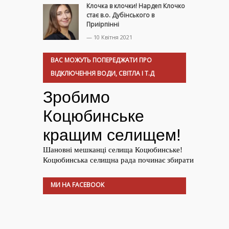
Клочка в клочки! Нардеп Клочко
стає в.о. Дубінського в
Приірпінні
— 10 Квітня 2021
ВАС МОЖУТЬ ПОПЕРЕДЖАТИ ПРО
ВІДКЛЮЧЕННЯ ВОДИ, СВІТЛА І Т.Д
МИ НА FACEBOOK