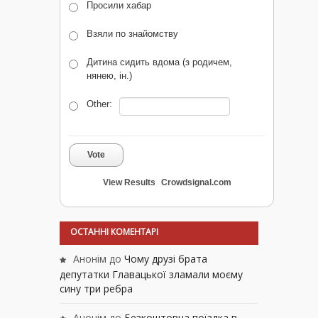
Просили хабар
Взяли по знайомству
Дитина сидить вдома (з родичем,
нянею, ін.)
Other:
Vote
View Results
Crowdsignal.com
ОСТАННІ КОМЕНТАРІ
Анонім
до
Чому друзі брата
депутатки Главацької зламали моєму
сину три ребра
Анонім
до
Безкоштовна поїздка в