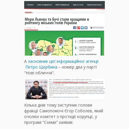
А
засновник цієї інформаційної агенції
Петро Щербина
– номер два у партї
“Нові обличчя”.
Кілька днів тому заступник голови
фракції Самопомочі Єгор Соболєв, який
очолює комітет з протидії корупції, у
програмі “Схеми” заявив: