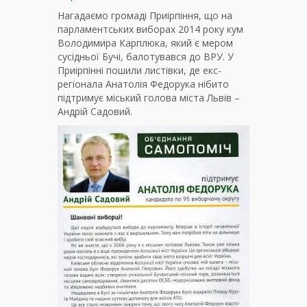
Нагадаємо громаді Приірпіння, що на
парламентських виборах 2014 року кум
Володимира Карплюка, який є мером
сусідньої Бучі, балотувався до ВРУ. У
Приірпінні пошили листівки, де екс-
регіонала Анатолія Федорука нібито
підтримує міський голова міста Львів –
Андрій Садовий.