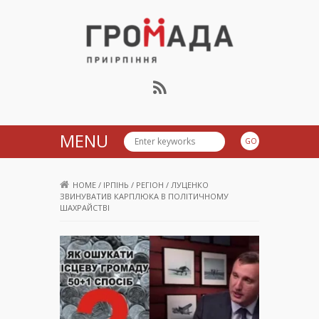
Громада Приірпіння
MENU
HOME
/
ІРПІНЬ
/
РЕГІОН
/
ЛУЦЕНКО
ЗВИНУВАТИВ КАРПЛЮКА В ПОЛІТИЧНОМУ
ШАХРАЙСТВІ