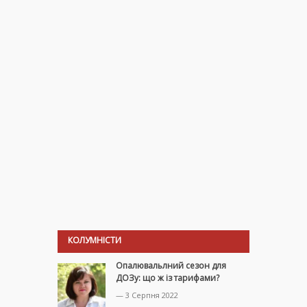
КОЛУМНІСТИ
Опалювальлний сезон для
ДОЗу: що ж із тарифами?
— 3 Серпня 2022