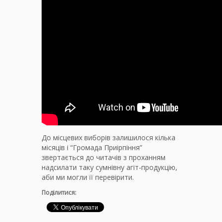
До місцевих виборів залишилося кілька
місяців і “Громада Приірпіння”
звертається до читачів з проханням
надсилати таку сумнівну агіт-продукцію,
аби ми могли її перевірити.
Поділитися: