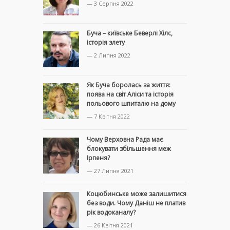
— 3 Серпня 2022
Буча – київське Беверлі Хілс,
історія злету
— 2 Липня 2022
Як Буча боролась за життя:
поява на світ Аліси та історія
польового шпиталю на дому
— 7 Квітня 2022
Чому Верховна Рада має
блокувати збільшення меж
Ірпеня?
— 27 Липня 2021
Коцюбинське може залишитися
без води. Чому Даніш не платив
рік водоканалу?
— 26 Квітня 2021