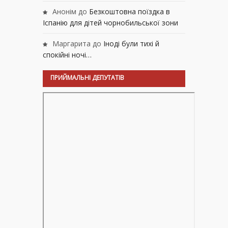
Анонім
до
Безкоштовна поїздка в
Іспанію для дітей чорнобильської зони
Маргарита
до
Іноді були тихі й
спокійні ночі…
ПРИЙМАЛЬНІ ДЕПУТАТІВ