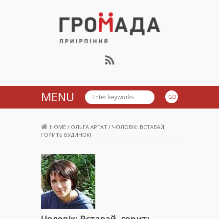
Громада Приірпіння
MENU
HOME
/
ОЛЬГА АРГАТ
/
ЧОЛОВІК: ВСТАВАЙ,
ГОРИТЬ БУДИНОК!