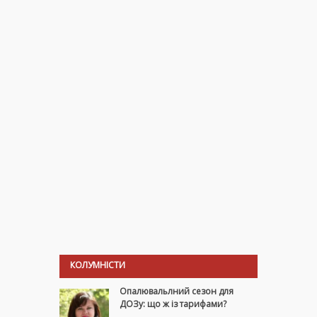
КОЛУМНІСТИ
Опалювальлний сезон для
ДОЗу: що ж із тарифами?