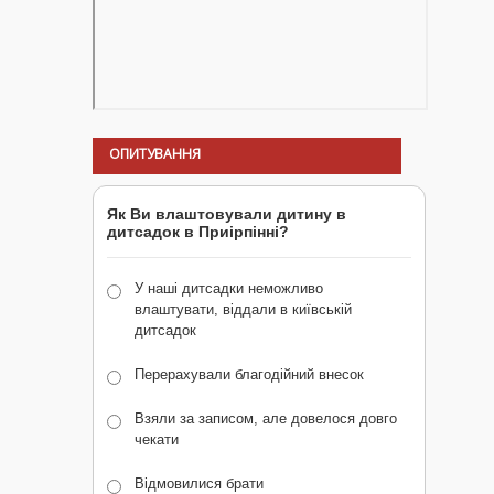
ОПИТУВАННЯ
Як Ви влаштовували дитину в
дитсадок в Приірпінні?
У наші дитсадки неможливо
влаштувати, віддали в київській
дитсадок
Перерахували благодійний внесок
Взяли за записом, але довелося довго
чекати
Відмовилися брати