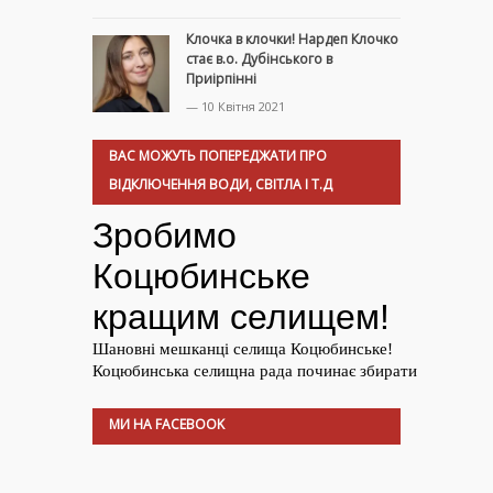
Клочка в клочки! Нардеп Клочко
стає в.о. Дубінського в
Приірпінні
— 10 Квітня 2021
ВАС МОЖУТЬ ПОПЕРЕДЖАТИ ПРО
ВІДКЛЮЧЕННЯ ВОДИ, СВІТЛА І Т.Д
МИ НА FACEBOOK