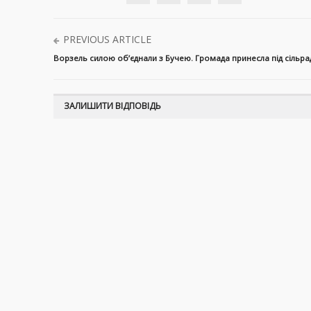
PREVIOUS ARTICLE
Ворзель силою об’єднали з Бучею. Громада принесла під сільр
ЗАЛИШИТИ ВІДПОВІДЬ