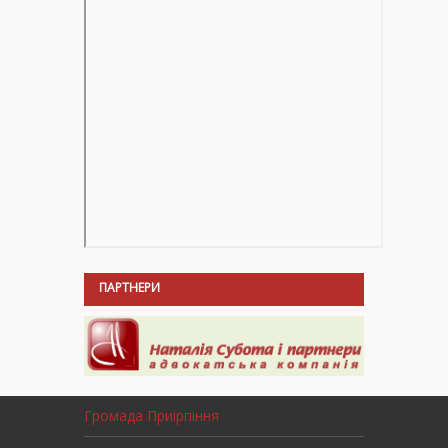
ПАРТНЕРИ
Громада Приірпіння