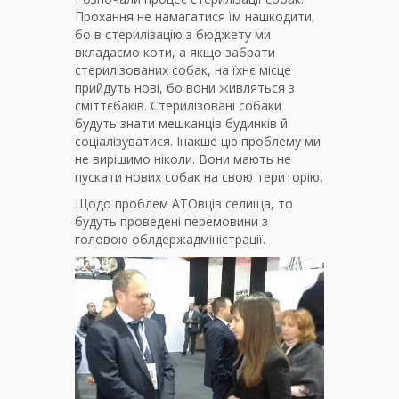
Прохання не намагатися їм нашкодити,
бо в стерилізацію з бюджету ми
вкладаємо коти, а якщо забрати
стерилізованих собак, на їхнє місце
прийдуть нові, бо вони живляться з
сміттєбаків. Стерилізовані собаки
будуть знати мешканців будинків й
соціалізуватися. Інакше цю проблему ми
не вирішимо ніколи. Вони мають не
пускати нових собак на свою територію.
Щодо проблем АТОвців селища, то
будуть проведені перемовини з
головою облдержадміністрації.