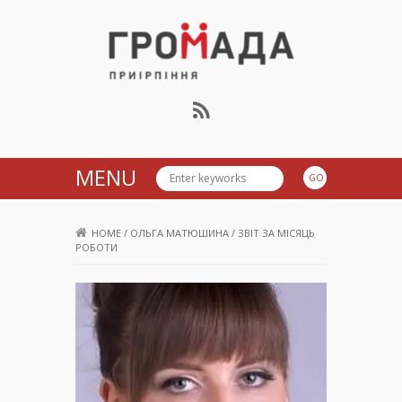
Громада Приірпіння
MENU
HOME
/
ОЛЬГА МАТЮШИНА
/
ЗВІТ ЗА МІСЯЦЬ
РОБОТИ