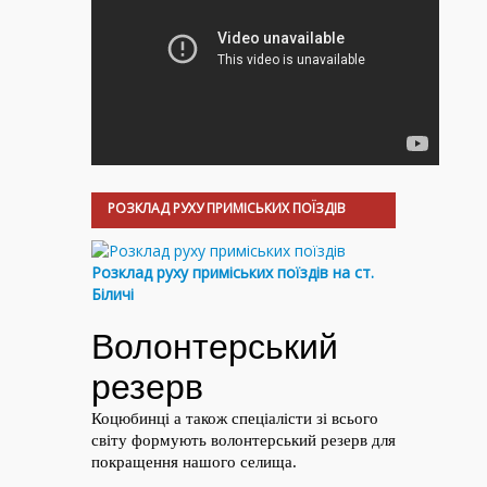
РОЗКЛАД РУХУ ПРИМІСЬКИХ ПОЇЗДІВ
Розклад руху приміських поїздів на ст.
Біличі