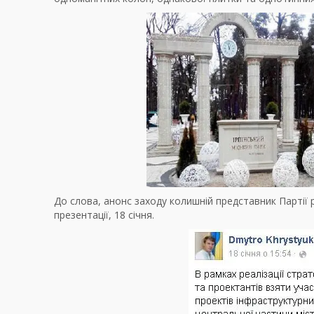
До слова, анонс заходу колишній представник Партії р
презентації, 18 січня.