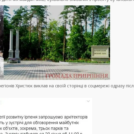
егіонів Христюк виклав на своїй сторінці в соцмережі одразу піс