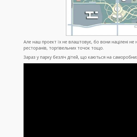
Але наш проект їх не влаштовує, бо вони націлені не 
ресторанів, торгівельних точок тощо.
Зараз у парку безліч дітей, що каються на саморобних