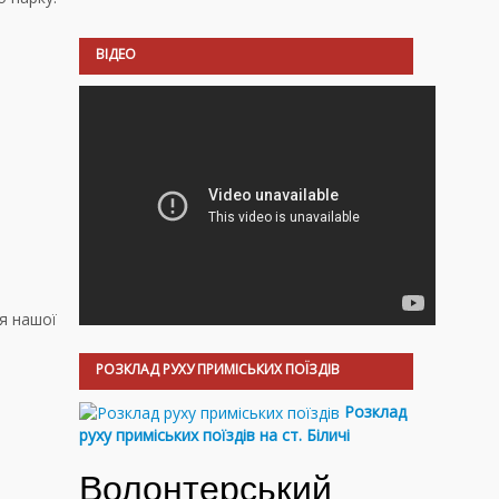
ВІДЕО
ля нашої
РОЗКЛАД РУХУ ПРИМІСЬКИХ ПОЇЗДІВ
Розклад
руху приміських поїздів на ст. Біличі