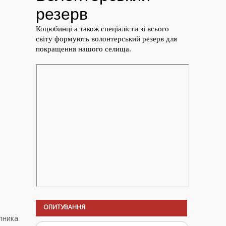
ОПИТУВАННЯ
упника