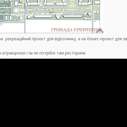
на рекреаційний проект для відпочинку, а на бізнес-проект для з
 атракціонах і їм не потрібні там ресторани.