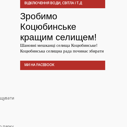
ВІДКЛЮЧЕННЯ ВОДИ, СВІТЛА І Т.Д
МИ НА FACEBOOK
ощувати
 парку.