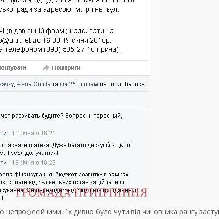
то непрофесійними і їх дивно було чути від чиновника рангу заст