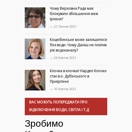
Чому Верховна Рада має
блокувати збільшення меж
Ірпеня?
— 27 Липня 2021
Коцюбинське може залишитися
без води. Чому Даніш не платив
рік водоканалу?
— 26 Квітня 2021
Клочка в клочки! Нардеп Клочко
стає в.о. Дубінського в
Приірпінні
— 10 Квітня 2021
ВАС МОЖУТЬ ПОПЕРЕДЖАТИ ПРО
ВІДКЛЮЧЕННЯ ВОДИ, СВІТЛА І Т.Д