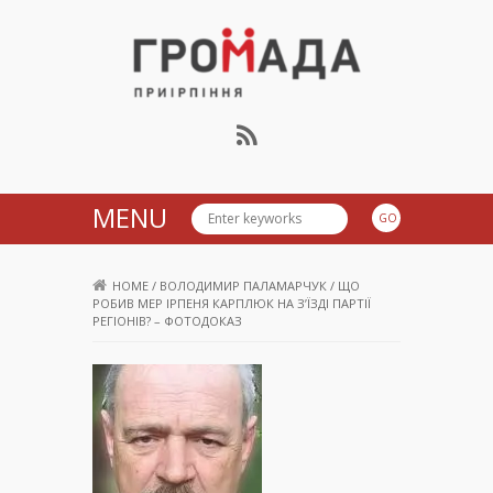
Громада Приірпіння
MENU
HOME
/
ВОЛОДИМИР ПАЛАМАРЧУК
/
ЩО
РОБИВ МЕР ІРПЕНЯ КАРПЛЮК НА З’ЇЗДІ ПАРТІЇ
РЕГІОНІВ? – ФОТОДОКАЗ