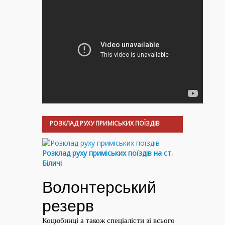
РОЗКЛАД РУХУ ПРИМІСЬКИХ ПОЇЗДІВ
Розклад руху приміських поїздів на ст.
Біличі