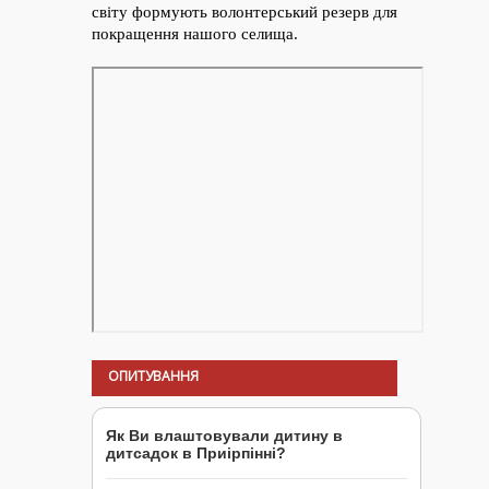
ОПИТУВАННЯ
Як Ви влаштовували дитину в
дитсадок в Приірпінні?