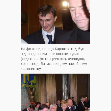
На фото видно, що Карплюк тоді був
відповідальним і все конспектував
(сидить на фото з ручкою), очевидно,
хотів сподобатися вищому партійному
керівництву.