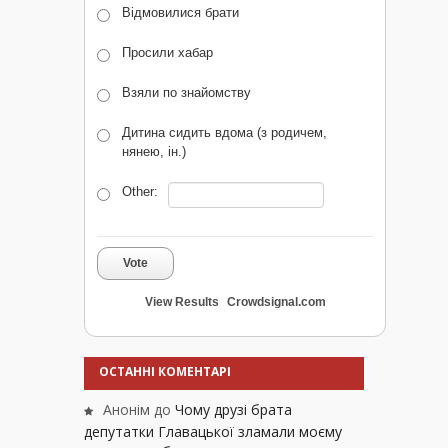
Відмовилися брати
Просили хабар
Взяли по знайомству
Дитина сидить вдома (з родичем,
нянею, ін.)
Other:
Vote
View Results
Crowdsignal.com
ОСТАННІ КОМЕНТАРІ
Анонім
до
Чому друзі брата
депутатки Главацької зламали моєму