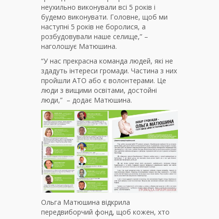
неухильно виконували всі 5 років і
будемо виконувати. Головне, щоб ми
наступні 5 років не боролися, а
розбудовували наше селище,” –
наголошує Матюшина.
“У нас прекрасна команда людей, які не
здадуть інтереси громади. Частина з них
пройшли АТО або є волонтерами. Це
люди з вищими освітами, достойні
люди,” – додає Матюшина.
Ольга Матюшина відкрила
передвиборчий фонд, щоб кожен, хто