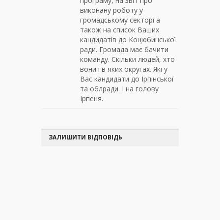
програму, на звіт про
виконану роботу у
громадському секторі а
також на список Ваших
кандидатів до Коцюбинської
ради. Громада має бачити
команду. Скільки людей, хто
вони і в яких округах. Які у
Вас кандидати до Ірпінської
та облради. І на голову
Ірпеня.
ЗАЛИШИТИ ВІДПОВІДЬ