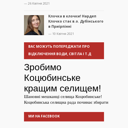
— 26 Квітня 2021
Клочка в клочки! Нардеп
Клочко стає в.о. Дубінського
в Приірпінні
— 10 Квітня 2021
ВАС МОЖУТЬ ПОПЕРЕДЖАТИ ПРО
ВІДКЛЮЧЕННЯ ВОДИ, СВІТЛА І Т.Д
МИ НА FACEBOOK