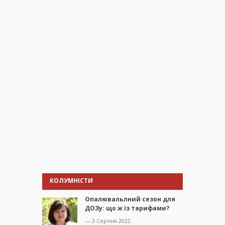
КОЛУМНІСТИ
Опалювальлний сезон для
ДОЗу: що ж із тарифами?
— 3 Серпня 2022