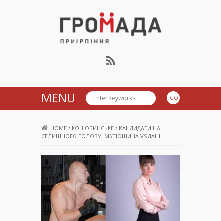
Громада Приірпіння
MENU
HOME
/
КОЦЮБИНСЬКЕ
/
КАНДИДАТИ НА
СЕЛИЩНОГО ГОЛОВУ: МАТЮШИНА VS ДАНІШ