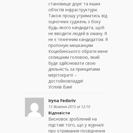
становище доріг та інших
об’єктів інфраструктури.
Також прошу утриматись від
оціночних суджень з боку
будь-якого кандидата, щоб
не вводити людей в оману. Я
не є технічним кандидатом. Я
пропоную мешканцям
Коцюбинського обрати мене
селищним головою, який
буде здійснювати свою
діяльність за принципами
мерітократії –
достойновладдя!
Успіхів Вам!
Iryna Fedoriv
15 Жовтня 2015 at 12:10
Відповісти
Висновок зроблений на
підставі того, що у журналі
про отримання посвідчення