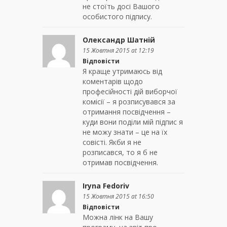
не стоїть досі Вашого
особистого підпису.
Олександр Шатній
15 Жовтня 2015 at 12:19
Відповісти
Я краще утримаюсь від
коментарів щодо
професійності дій виборчої
комісії – я розписувався за
отримання посвідчення –
куди вони поділи мій підпис я
не можу знати – це на їх
совісті. Якби я не
розписався, то я б не
отримав посвідчення.
Iryna Fedoriv
15 Жовтня 2015 at 16:50
Відповісти
Можна лінк на Вашу