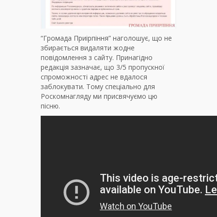
“Громада Приірпіння” наголошує, що не
збирається видаляти жодне
повідомлення з сайту. Принагідно
редакція зазначає, що 3/5 пропускної
спроможності адрес не вдалося
заблокувати. Тому спеціально для
Роскомнагляду ми присвячуємо цю
пісню.