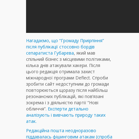
Нагадаємо, що “Громаду Приірпіння”
після публікації стосовно бордів
сепаратиста Губарева
, який мав
спільний бізнес з місцевими політиками,
кілька днів атакували хакери. Після
цього редакція отримала захист
міжнародної програми Deflect. Спроби
зробити сайт недоступним до громади
повторюються щоразу після найбільш
резонансних публікацій, які пов’язані
зокрема і з діяльністю партії “Нові
обличчя”.
Експерти детально
аналізують і вивчають природу таких
атак.
Редакційна пошта неодноразово
піддавалась фішинговим атакам (спроба