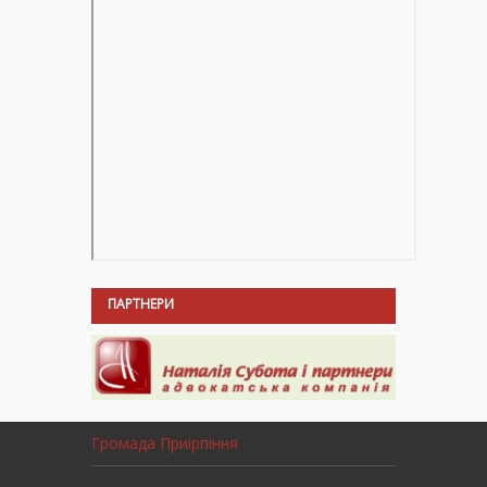
ПАРТНЕРИ
Громада Приірпіння