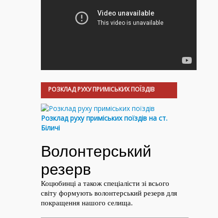
РОЗКЛАД РУХУ ПРИМІСЬКИХ ПОЇЗДІВ
Розклад руху приміських поїздів на ст.
Біличі