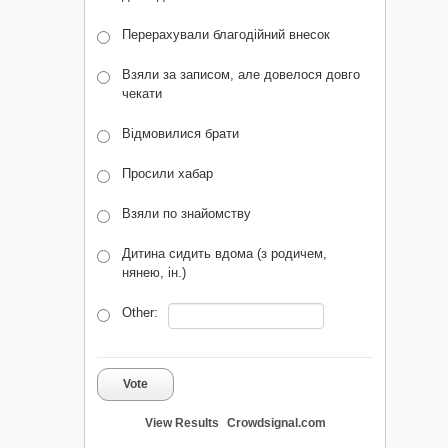
Перерахували благодійний внесок
Взяли за записом, але довелося довго
чекати
Відмовилися брати
Просили хабар
Взяли по знайомству
Дитина сидить вдома (з родичем,
нянею, ін.)
Other:
Vote
View Results
Crowdsignal.com