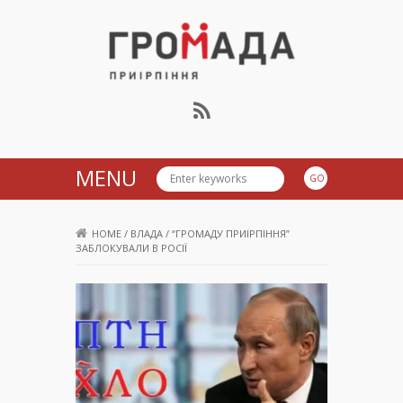
Громада Приірпіння
MENU
HOME
/
ВЛАДА
/
“ГРОМАДУ ПРИІРПІННЯ”
ЗАБЛОКУВАЛИ В РОСІЇ