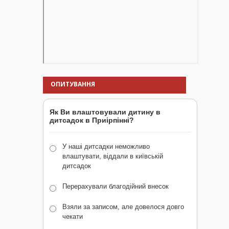
ОПИТУВАННЯ
Як Ви влаштовували дитину в
дитсадок в Приірпінні?
У наші дитсадки неможливо
влаштувати, віддали в київській
дитсадок
Перерахували благодійний внесок
Взяли за записом, але довелося довго
чекати