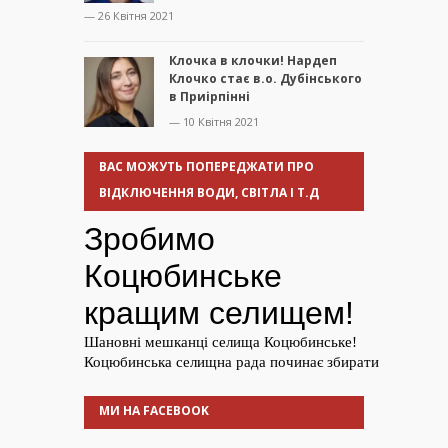
— 26 Квітня 2021
Клочка в клочки! Нардеп
Клочко стає в.о. Дубінського
в Приірпінні
— 10 Квітня 2021
ВАС МОЖУТЬ ПОПЕРЕДЖАТИ ПРО
ВІДКЛЮЧЕННЯ ВОДИ, СВІТЛА І Т.Д
МИ НА FACEBOOK