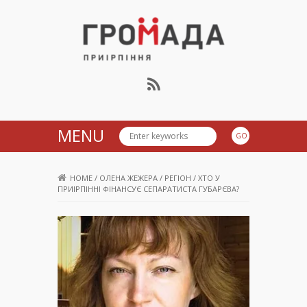
Громада Приірпіння
MENU
HOME
/
ОЛЕНА ЖЕЖЕРА
/
РЕГІОН
/
ХТО У
ПРИІРПІННІ ФІНАНСУЄ СЕПАРАТИСТА ГУБАРЄВА?