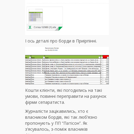
І ось деталі про борди в Приірпінні.
Кошти клієнти, які погодились на такі
умови, повинні переправити на рахунок
фірми сепаратиста.
Журналісти зацікавились, хто є
власником бордів, які так люб’язно
пропонують у ПП “Патісон”. Як
з’ясувалось, з-поміж власників