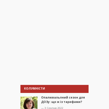
КОЛУМНІСТИ
Опалювальлний сезон для
ДОЗу: що ж із тарифами?
— 3 Серпня 2022