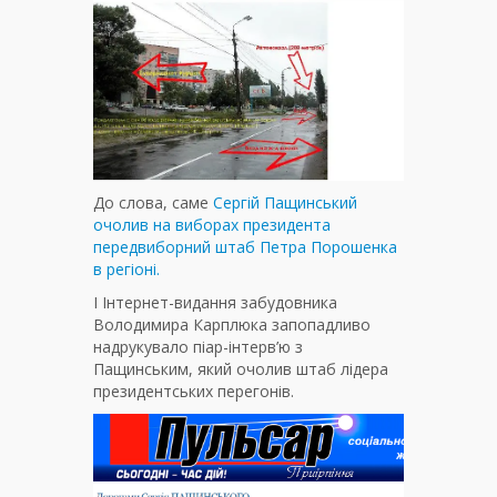
До слова, саме
Сергій Пащинський
очолив на виборах президента
передвиборний штаб Петра Порошенка
в регіоні.
І Інтернет-видання забудовника
Володимира Карплюка запопадливо
надрукувало піар-інтерв’ю з
Пащинським, який очолив штаб лідера
президентських перегонів.