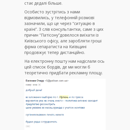
стає дедалі більше.
Особисто зустрітись з нами
відмовились, у телефонній розмові
зазначили, що це через “ситуацію в
країні”. З слів консультантки, саме з цих
причин “Патісону”довелося виїхати із
Київського офісу, але заробляти гроші
фірма сепаратиста на Київщині
продовжує тепер дистанційно.
На електронну пошту нам надіслали ось
цей список бордів, де ми могли б
теоретично придбати рекламну площу.