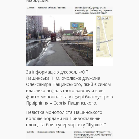
Маркушин.
За інформацією джерел, ФОП
Пащинська Т. О. очолюжє дружина
Олександра Пащинського, який є сином
власника асфальтного заводу й є де-
факто монополіста у сфері благоустрою
Приірпіння – Сергія Пащинського.
Невістка монополіста Пащинського
володіє бордами на Привокзальній
площі та біля супермаркету “Фуршет”.