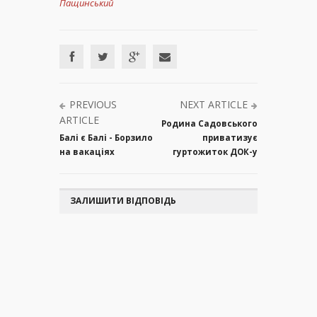
Пащинський
PREVIOUS
NEXT ARTICLE
ARTICLE
Родина Садовського
Балі є Балі - Борзило
приватизує
на вакаціях
гуртожиток ДОК-у
ЗАЛИШИТИ ВІДПОВІДЬ