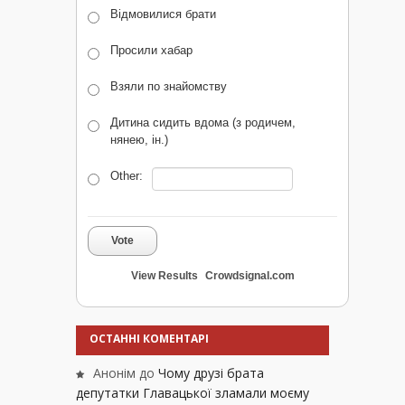
Відмовилися брати
Просили хабар
Взяли по знайомству
Дитина сидить вдома (з родичем,
нянею, ін.)
Other:
Vote
View Results
Crowdsignal.com
ОСТАННІ КОМЕНТАРІ
Анонім
до
Чому друзі брата
депутатки Главацької зламали моєму