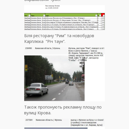
Біля ресторану “Рим” та новобудов
Карплюка “Річ таун”.
Також пропонують рекламну площу по
вулиці Кірова.