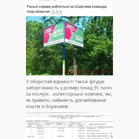
У оборотній відомості також фігурує
заборгованість у розмірі понад 35 тисяч
за послуги… колекторської компанії, які,
як правило, наймають для вибивання
коштів із боржників.