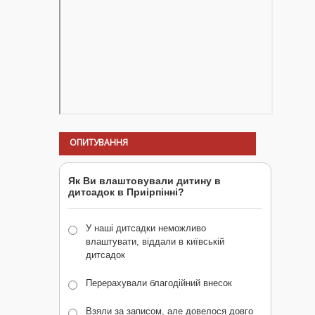
ОПИТУВАННЯ
Як Ви влаштовували дитину в
дитсадок в Приірпінні?
У наші дитсадки неможливо
влаштувати, віддали в київській
дитсадок
Перерахували благодійний внесок
Взяли за записом, але довелося довго