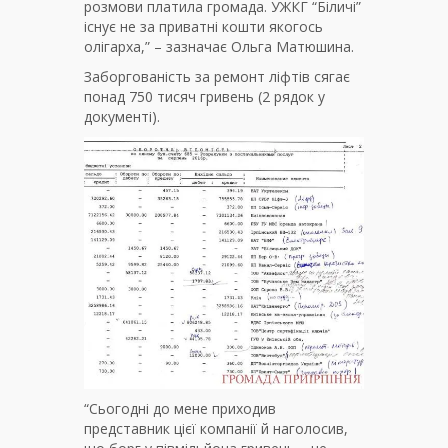
розмови платила громада. УЖКГ “Біличі”
існує не за приватні кошти якогось
олігарха,” – зазначає Ольга Матюшина.
Заборгованість за ремонт ліфтів сягає
понад 750 тисяч гривень (2 рядок у
документі).
“Сьогодні до мене приходив
представник цієї компанії й наголосив,