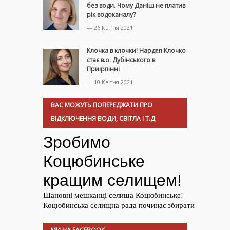
без води. Чому Даніш не платив
рік водоканалу?
— 26 Квітня 2021
Клочка в клочки! Нардеп Клочко
стає в.о. Дубінського в
Приірпінні
— 10 Квітня 2021
ВАС МОЖУТЬ ПОПЕРЕДЖАТИ ПРО
ВІДКЛЮЧЕННЯ ВОДИ, СВІТЛА І Т.Д