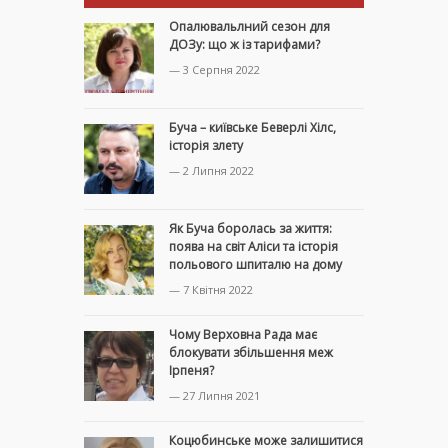
Опалювальлний сезон для
ДОЗу: що ж із тарифами?
— 3 Серпня 2022
Буча – київське Беверлі Хілс,
історія злету
— 2 Липня 2022
Як Буча боролась за життя:
поява на світ Аліси та історія
польового шпиталю на дому
— 7 Квітня 2022
Чому Верховна Рада має
блокувати збільшення меж
Ірпеня?
— 27 Липня 2021
Коцюбинське може залишитися