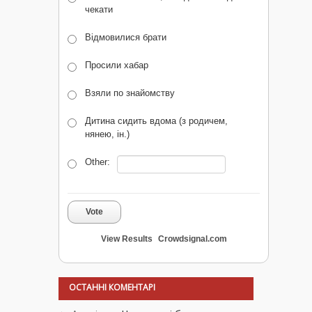
чекати
Відмовилися брати
Просили хабар
Взяли по знайомству
Дитина сидить вдома (з родичем,
нянею, ін.)
Other:
Vote
View Results
Crowdsignal.com
ОСТАННІ КОМЕНТАРІ