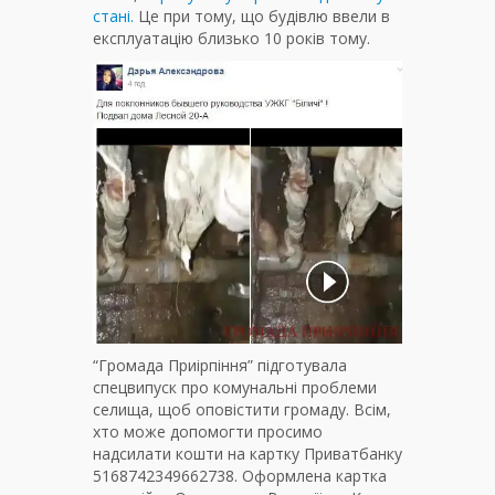
стані.
Це при тому, що будівлю ввели в
експлуатацію близько 10 років тому.
“Громада Приірпіння” підготувала
спецвипуск про комунальні проблеми
селища, щоб оповістити громаду. Всім,
хто може допомогти просимо
надсилати кошти на картку Приватбанку
5168742349662738. Оформлена картка