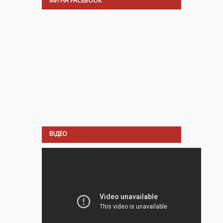
МИ НА FACEBOOK
ВІДЕО