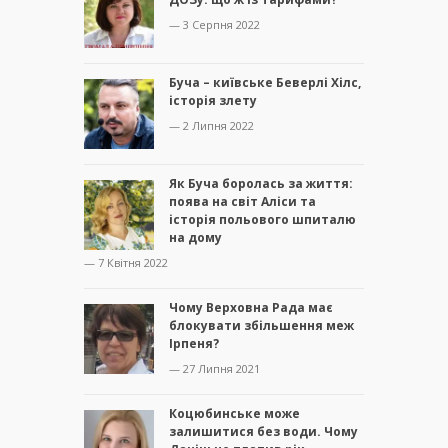
— 3 Серпня 2022
Буча – київське Беверлі Хілс,
історія злету
— 2 Липня 2022
Як Буча боролась за життя:
поява на світ Аліси та
історія польового шпиталю
на дому
— 7 Квітня 2022
Чому Верховна Рада має
блокувати збільшення меж
Ірпеня?
— 27 Липня 2021
Коцюбинське може
залишитися без води. Чому