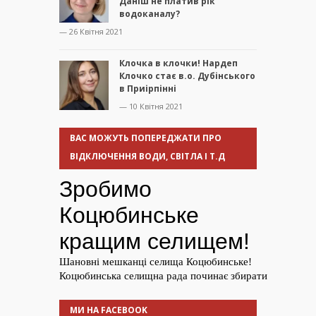
Даніш не платив рік
водоканалу?
— 26 Квітня 2021
Клочка в клочки! Нардеп
Клочко стає в.о. Дубінського
в Приірпінні
— 10 Квітня 2021
ВАС МОЖУТЬ ПОПЕРЕДЖАТИ ПРО
ВІДКЛЮЧЕННЯ ВОДИ, СВІТЛА І Т.Д
МИ НА FACEBOOK