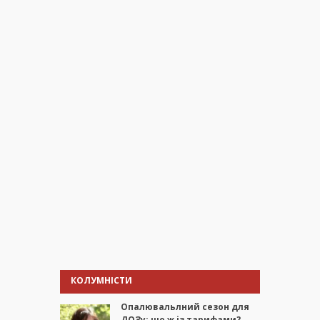
КОЛУМНІСТИ
Опалювальлний сезон для
ДОЗу: що ж із тарифами?