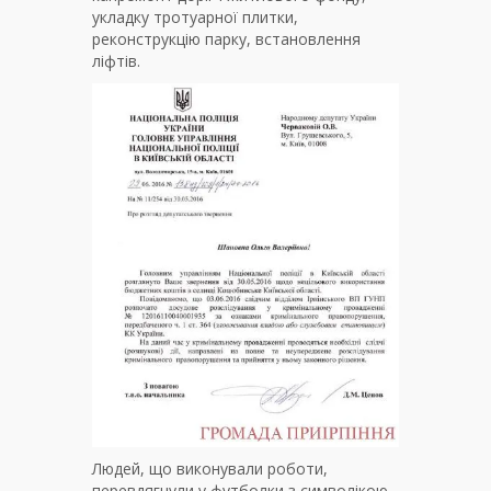
укладку тротуарної плитки,
реконструкцію парку, встановлення
ліфтів.
Людей, що виконували роботи,
перевдягнули у футболки з символікою