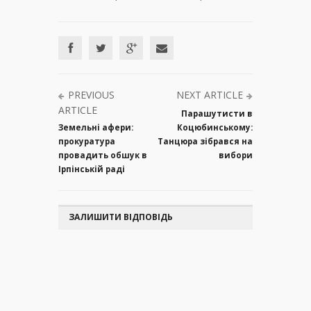
PREVIOUS
NEXT ARTICLE
ARTICLE
Парашутисти в
Земельні афери:
Коцюбинському:
прокуратура
Танцюра зібрався на
провадить обшук в
вибори
Ірпінській раді
ЗАЛИШИТИ ВІДПОВІДЬ