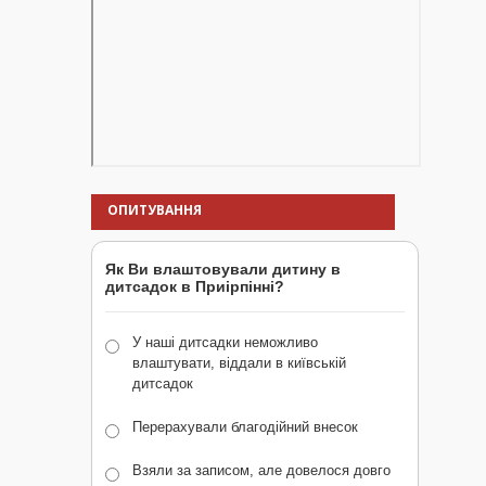
ОПИТУВАННЯ
Як Ви влаштовували дитину в
дитсадок в Приірпінні?
У наші дитсадки неможливо
влаштувати, віддали в київській
дитсадок
Перерахували благодійний внесок
Взяли за записом, але довелося довго