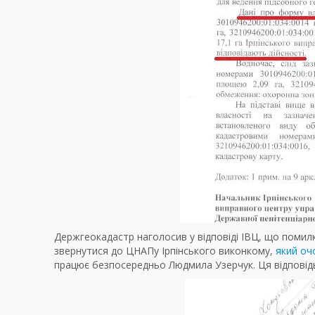
Держгеокадастр наголосив у відповіді ІВЦ, що помилк
звернутися до ЦНАПу Ірпінського виконкому,
який оч
працює безпосередньо Людмила Узерчук. Ця відповідь