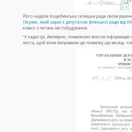
Його надала Коцюбинська селищна рада своїм рішення
Пікулик, який зараз є депутатом Ірпінської ради від 
комісії з питань містобудування.
“У кадастрі, ймовірно, помилково внесли інформацію 
листа, щоб вони виправили цю помилку ще місяць том