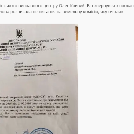
пінського виправного центру Олег Кривий. Він звернувся з проха
лова розписала це питання на земельну комісію, яку очолив