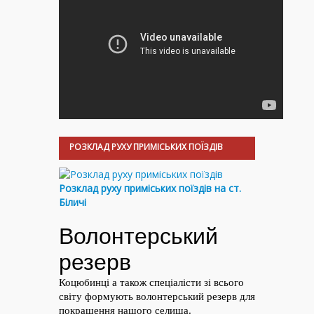
РОЗКЛАД РУХУ ПРИМІСЬКИХ ПОЇЗДІВ
Розклад руху приміських поїздів на ст.
Біличі