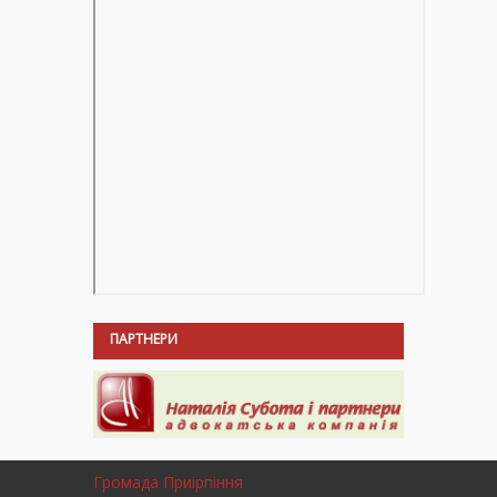
ПАРТНЕРИ
Громада Приірпіння