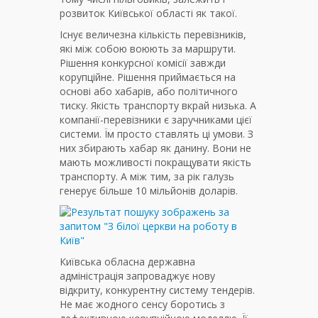
розвиток Київської області як такої.
Існує величезна кількість перевізників,
які між собою воюють за маршрути.
Рішення конкурсної комісії завжди
корупційне. Рішення приймається на
основі або хабарів, або політичного
тиску. Якість транспорту вкрай низька. А
компанії-перевізники є заручниками цієї
системи. Їм просто ставлять ці умови. З
них збирають хабар як данину. Вони не
мають можливості покращувати якість
транспорту. А між тим, за рік галузь
генерує більше 10 мільйонів доларів.
Київська обласна державна
адміністрація запроваджує нову
відкриту, конкурентну систему тендерів.
Не має жодного сенсу боротись з