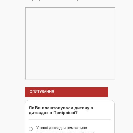
ОПИТУВАННЯ
Як Ви влаштовували дитину в
дитсадок в Приірпінні?
У наші дитсадки неможливо