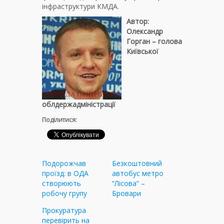
інфраструктури КМДА.
Автор:
Олександр
Горган – голова
Київської
облдержадміністрації
Поділитися:
Подорожчав
Безкоштовний
проїзд: в ОДА
автобус метро
створюють
“Лісова” –
робочу групу
Бровари
Прокуратура
перевірить на