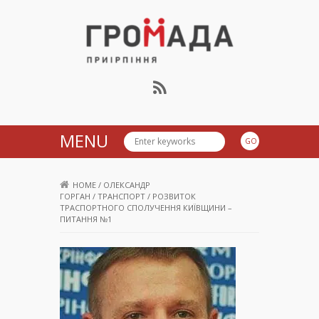
Громада Приірпіння
MENU
HOME
/
ОЛЕКСАНДР
ГОРГАН
/
ТРАНСПОРТ
/
РОЗВИТОК
ТРАСПОРТНОГО СПОЛУЧЕННЯ КИЇВЩИНИ –
ПИТАННЯ №1