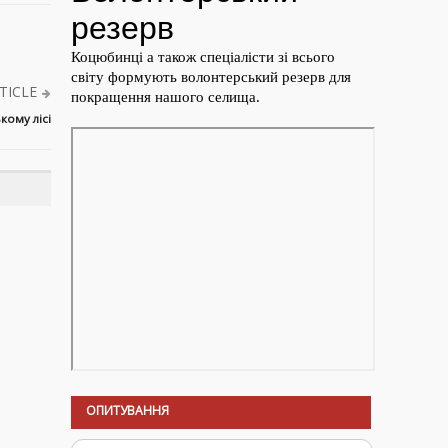
TICLE
кому лісі
ОПИТУВАННЯ