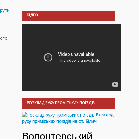
групи
ВІДЕО
ного
РОЗКЛАД РУХУ ПРИМІСЬКИХ ПОЇЗДІВ
Розклад
руху приміських поїздів на ст. Біличі