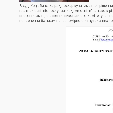
В суді Коцюбинська рада оскаржуватиметься рішення 
платних освітніх послуг закладами освіти”, а також р
внесення змін до рішення виконавчого комітету Ірпінсь
повернення батькам неправомірно стягнутих з них ко