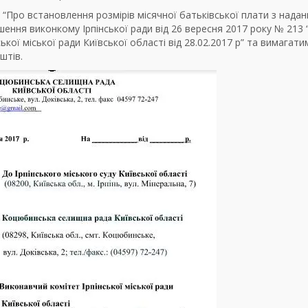
“Про встановлення розмірів місячної батьківської плати з надан
ішення виконкому Ірпінської ради від 26 вересня 2017 року № 213
кої міської ради Київської області від 28.02.2017 р” та вимагати
штів.