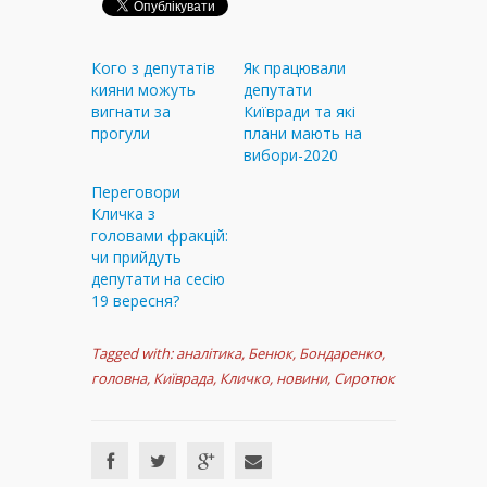
Кого з депутатів
Як працювали
кияни можуть
депутати
вигнати за
Київради та які
прогули
плани мають на
вибори-2020
Переговори
Кличка з
головами фракцій:
чи прийдуть
депутати на сесію
19 вересня?
Tagged with:
аналітика
,
Бенюк
,
Бондаренко
,
головна
,
Київрада
,
Кличко
,
новини
,
Сиротюк