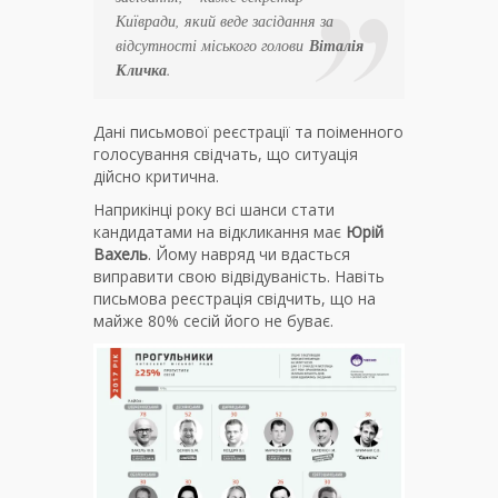
Київради, який веде засідання за
відсутності міського голови
Віталія
Кличка
.
Дані письмової реєстрації та поіменного
голосування свідчать, що ситуація
дійсно критична.
Наприкінці року всі шанси стати
кандидатами на відкликання має
Юрій
Вахель
. Йому навряд чи вдасться
виправити свою відвідуваність. Навіть
письмова реєстрація свідчить, що на
майже 80% сесій його не буває.