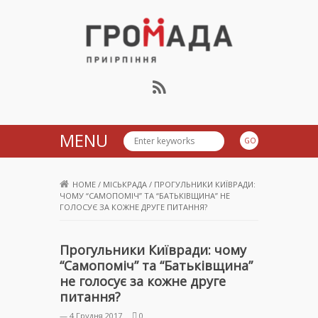
Громада Приірпіння
MENU
HOME
/
МІСЬКРАДА
/
ПРОГУЛЬНИКИ КИЇВРАДИ:
ЧОМУ “САМОПОМІЧ” ТА “БАТЬКІВЩИНА” НЕ
ГОЛОСУЄ ЗА КОЖНЕ ДРУГЕ ПИТАННЯ?
Прогульники Київради: чому
“Самопоміч” та “Батьківщина”
не голосує за кожне друге
питання?
— 4 Грудня 2017
0