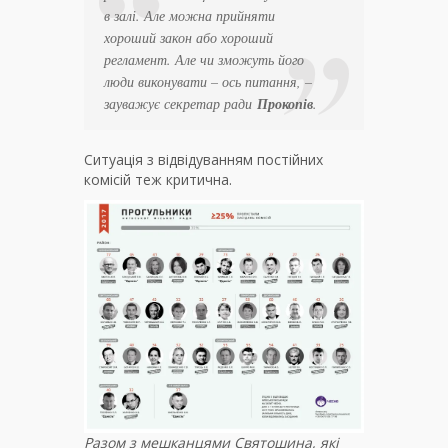
в залі. Але можна прийняти
хороший закон або хороший
регламент. Але чи зможуть його
люди виконувати – ось питання
, –
зауважує секретар ради
Прокопів
.
Ситуація з відвідуванням постійних
комісій теж критична.
Разом з мешканцями Святошина, які