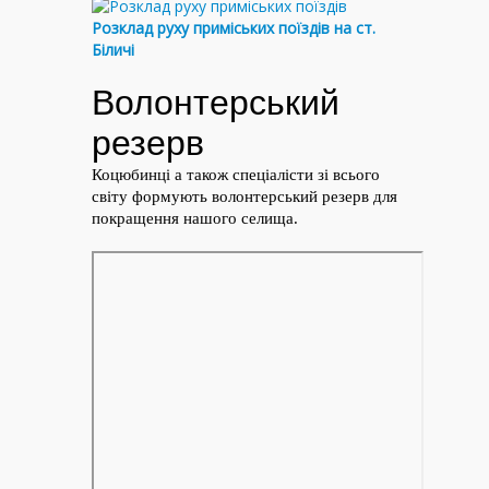
Розклад руху приміських поїздів на ст.
Біличі