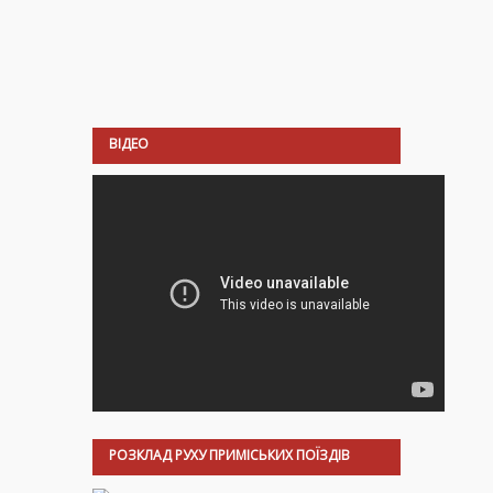
ВІДЕО
РОЗКЛАД РУХУ ПРИМІСЬКИХ ПОЇЗДІВ