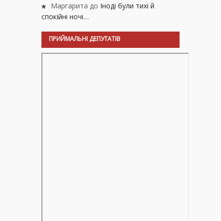
Маргарита
до
Іноді були тихі й
спокійні ночі…
ПРИЙМАЛЬНІ ДЕПУТАТІВ