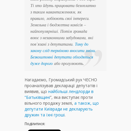
Ті хто йдуть працювати безоплатно
з таким навантаженням, як
правило, лобіюють свої інтереси.
Земельна і бюджетна комісія –
найпопулярніші. Потім громада
воює з незаконними забудовами, які
пов’язані з депутатами
. Тому до
закону слід терміново вносити зміни.
Безкоштовні депутати обходяться
дуже дорого
або прогулюють.
Нагадаємо, Громадський рух ЧЕСНО
проаналізував декларації депутатів і
виявив, що
найбільші лендлорди в
“Батьківщині
”, яка виступає проти
вільного продажу землі,
а також, що
депутати Київради не декларують
дружин та їхні гроші
.
Поділитися: