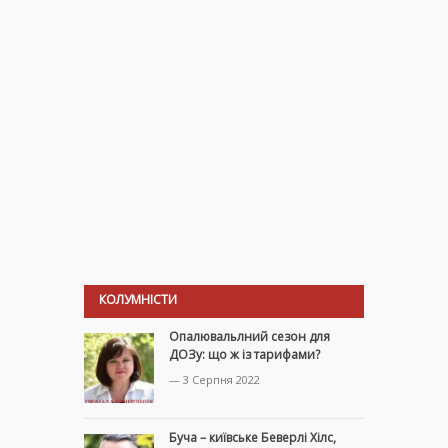
КОЛУМНІСТИ
Опалювальлний сезон для
ДОЗу: що ж із тарифами?
— 3 Серпня 2022
Буча – київське Беверлі Хілс,