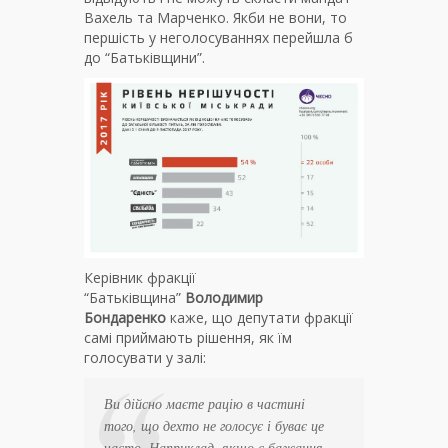
Вахель та Марченко. Якби не вони, то
першість у неголосуваннях перейшла б
до “Батьківщини”.
Керівник фракції
“Батьківщина”
Володимир
Бондаренко
каже, що депутати фракції
самі приймають рішення, як їм
голосувати у залі:
Ви дійсно маєте рацію в частині
того, що дехто не голосує і буває це
часто. Наприклад, якщо є бажання