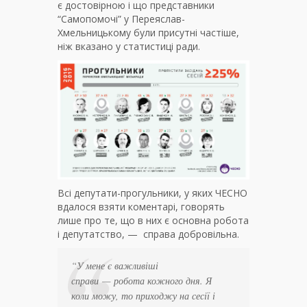
є достовірною і що представники
“Самопомочі” у Переяслав-
Хмельницькому були присутні частіше,
ніж вказано у статистиці ради.
Всі депутати-прогульники, у яких ЧЕСНО
вдалося взяти коментарі, говорять
лише про те, що в них є основна робота
і депутатство, — справа добровільна.
“У мене є важливіші
справи
—
робота кожного дня. Я
коли можу, то приходжу на сесії і