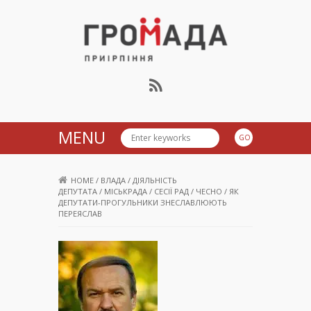
Громада Приірпіння
MENU
HOME
/
ВЛАДА
/
ДІЯЛЬНІСТЬ
ДЕПУТАТА
/
МІСЬКРАДА
/
СЕСІЇ РАД
/
ЧЕСНО
/
ЯК
ДЕПУТАТИ-ПРОГУЛЬНИКИ ЗНЕСЛАВЛЮЮТЬ
ПЕРЕЯСЛАВ