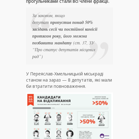
прогульниками стали всі члени фракції.
За законом, якщо
депутат
пропустив понад 50%
засідань сесії чи постійної комісії
протягом року, його можна
позбавити мандату
(ст. 37, ЗУ
“Про статус депутатів місцевих
рад”)
У Переяслав-Хмельницькій міськраді
станом на зараз — 8 депутатів, які мали
би втратити повноваження.