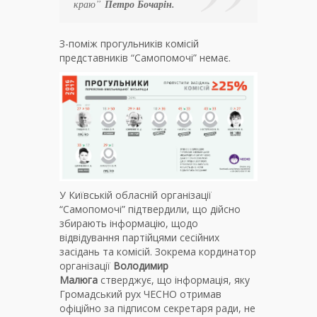
краю”
Петро Бочарін.
З-поміж прогульників комісій
представників “Самопомочі” немає.
У Київській обласній організації
“Самопомочі” підтвердили, що дійсно
збирають інформацію, щодо
відвідування партійцями сесійних
засідань та комісій. Зокрема кординатор
організації
Володимир
Малюга
стверджує, що інформація, яку
Громадський рух ЧЕСНО отримав
офіційно за підписом секретаря ради, не