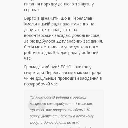
питання порядку денного та ідуть у
справах.
Варто відзначити, що в Переяслав-
Хмельницькій раді навантаження на
депутатів, які працюють на
волонтерських засадах, доволі високе.
За рік відбулося 22 пленарних засідання.
Сесія може тривати упродовж всього
робочого дня. Засідає рада у робочий
час.
Громадський рух ЧЕСНО запитав у
секретаря Переяславської міської ради
чи не доцільніше проводити засідання в
позаробочий час.
“Я маю досвід роботи в органах
місцевого самоврядування і вважаю,
що сесія має працювати вдень з 10
ранку. Депутати дають в основному
згоду, а доповідають по всіх