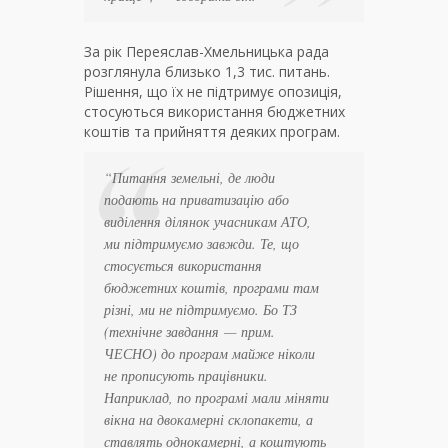
За рік Переяслав-Хмельницька рада
розглянула близько 1,3 тис. питань.
Рішення, що їх не підтримує опозиція,
стосуються використання бюджетних
коштів та прийняття деяких програм.
“Питання земельні, де люди
подають на приватизацію або
виділення ділянок учасникам АТО,
ми підтримуємо завжди. Те, що
стосується використання
бюджетних коштів, програми там
різні, ми не підтримуємо. Бо ТЗ
(
технічне завдання — прим.
ЧЕСНО
) до програм майже ніколи
не прописують працівники.
Наприклад, по програмі мали міняти
вікна на двокамерні склопакети, а
ставлять однокамерні, а коштують