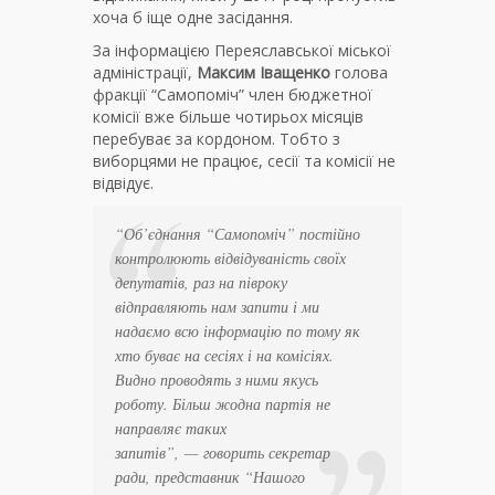
хоча б іще одне засідання.
За інформацією Переяславської міської
адміністрації,
Максим Іващенко
голова
фракції “Самопоміч” член бюджетної
комісії вже більше чотирьох місяців
перебуває за кордоном. Тобто з
виборцями не працює, сесії та комісії не
відвідує.
“Об’єднання “Самопоміч” постійно
контролюють відвідуваність своїх
депутатів, раз на півроку
відправляють нам запити і ми
надаємо всю інформацію по тому як
хто буває на сесіях і на комісіях.
Видно проводять з ними якусь
роботу. Більш жодна партія не
направляє таких
запитів”
, — говорить секретар
ради, представник “Нашого