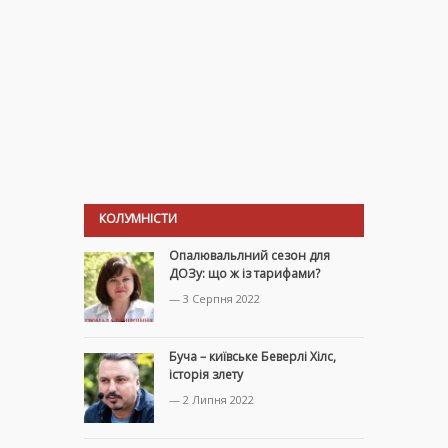
КОЛУМНІСТИ
Опалювальлний сезон для
ДОЗу: що ж із тарифами?
— 3 Серпня 2022
Буча – київське Беверлі Хілс,
історія злету
— 2 Липня 2022