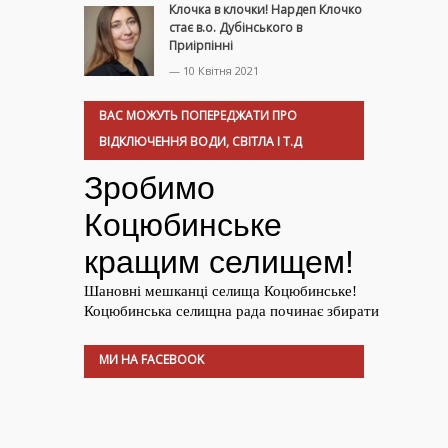
Клочка в клочки! Нардеп Клочко
стає в.о. Дубінського в
Приірпінні
— 10 Квітня 2021
ВАС МОЖУТЬ ПОПЕРЕДЖАТИ ПРО
ВІДКЛЮЧЕННЯ ВОДИ, СВІТЛА І Т.Д
МИ НА FACEBOOK