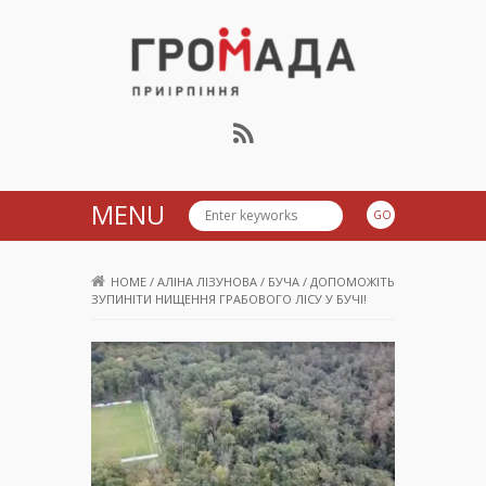
Громада Приірпіння
MENU
HOME
/
АЛІНА ЛІЗУНОВА
/
БУЧА
/
ДОПОМОЖІТЬ
ЗУПИНІТИ НИЩЕННЯ ГРАБОВОГО ЛІСУ У БУЧІ!