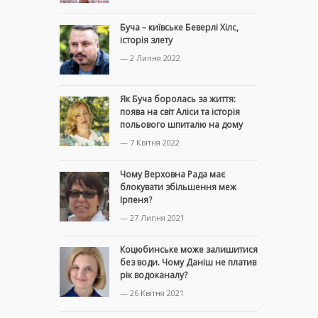
Буча – київське Беверлі Хілс,
історія злету
— 2 Липня 2022
Як Буча боролась за життя:
поява на світ Аліси та історія
польового шпиталю на дому
— 7 Квітня 2022
Чому Верховна Рада має
блокувати збільшення меж
Ірпеня?
— 27 Липня 2021
Коцюбинське може залишитися
без води. Чому Даніш не платив
рік водоканалу?
— 26 Квітня 2021