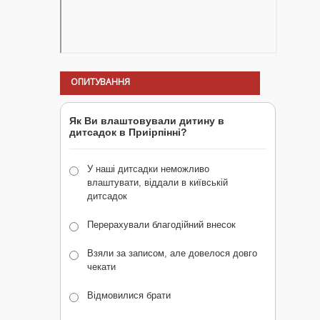
ОПИТУВАННЯ
Як Ви влаштовували дитину в
дитсадок в Приірпінні?
У наші дитсадки неможливо
влаштувати, віддали в київській
дитсадок
Перерахували благодійний внесок
Взяли за записом, але довелося довго
чекати
Відмовилися брати