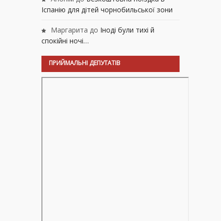
Іспанію для дітей чорнобильської зони
Маргарита
до
Іноді були тихі й
спокійні ночі…
ПРИЙМАЛЬНІ ДЕПУТАТІВ