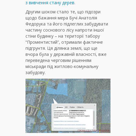
з вивчення стану дерев
.
Другим шоком стало те, що підозри
щодо бажання мера Бучі Анатолія
Федорука та його підлеглих забудувати
частину соснового лісу напроти іншої
стіни будинку – на території табору
“Проментистий”, отримали фактичне
підгрунтя. Ця ділянка землі, що ще
вчора була у державній власності, вже
переведена черговим рішенням
міськради під житлово-комунальну
забудову.