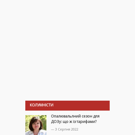
КОЛУМНІСТИ
Опалювальлний сезон для
ДОЗу: що ж із тарифами?
— 3 Серпня 2022