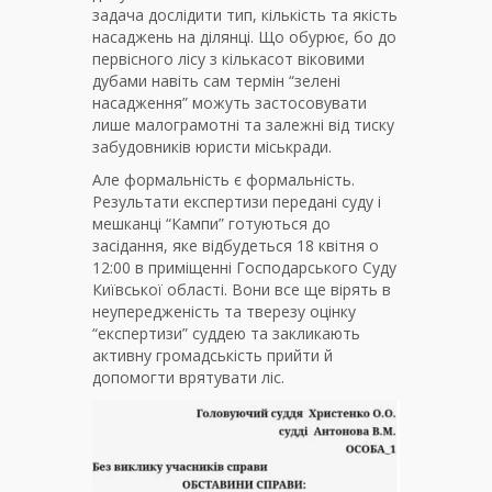
задача дослідити тип, кількість та якість
насаджень на ділянці. Що обурює, бо до
первісного лісу з кількасот віковими
дубами навіть сам термін “зелені
насадження” можуть застосовувати
лише малограмотні та залежні від тиску
забудовників юристи міськради.
Але формальність є формальність.
Результати експертизи передані суду і
мешканці “Кампи” готуються до
засідання, яке відбудеться 18 квітня о
12:00 в приміщенні Господарського Суду
Київської області. Вони все ще вірять в
неупередженість та тверезу оцінку
“експертизи” суддею та закликають
активну громадськість прийти й
допомогти врятувати ліс.