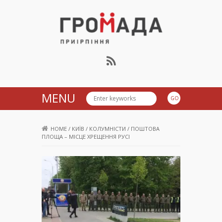
Громада Приірпіння
MENU
HOME
/
КИЇВ
/
КОЛУМНІСТИ
/
ПОШТОВА
ПЛОЩА – МІСЦЕ ХРЕЩЕННЯ РУСІ