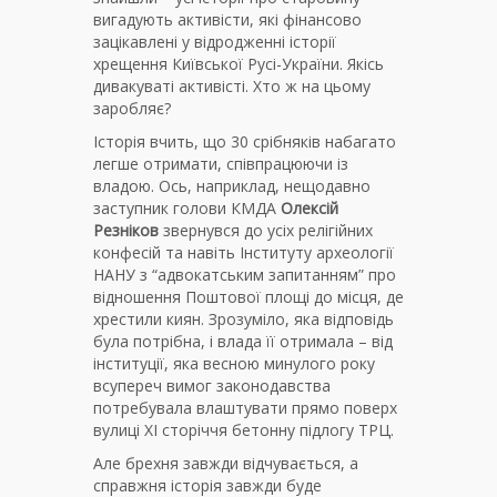
вигадують активісти, які фінансово
зацікавлені у відродженні історії
хрещення Київської Русі-України. Якісь
дивакуваті активісті. Хто ж на цьому
заробляє?
Історія вчить, що 30 срібняків набагато
легше отримати, співпрацюючи із
владою. Ось, наприклад, нещодавно
заступник голови КМДА
Олексій
Резніков
звернувся до усіх релігійних
конфесій та навіть Інституту археології
НАНУ з “адвокатським запитанням” про
відношення Поштової площі до місця, де
хрестили киян. Зрозуміло, яка відповідь
була потрібна, і влада її отримала – від
інституції, яка весною минулого року
всупереч вимог законодавства
потребувала влаштувати прямо поверх
вулиці ХІ сторіччя бетонну підлогу ТРЦ.
Але брехня завжди відчувається, а
справжня історія завжди буде