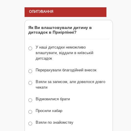
ОПИТУВАННЯ
Як Ви влаштовували дитину в
дитсадок в Приірпінні?
У наші дитсадки неможливо
влаштувати, віддали в київській
дитсадок
Перерахували благодійний внесок
Взяли за записом, але довелося довго
чекати
Відмовилися брати
Просили хабар
Взяли по знайомству