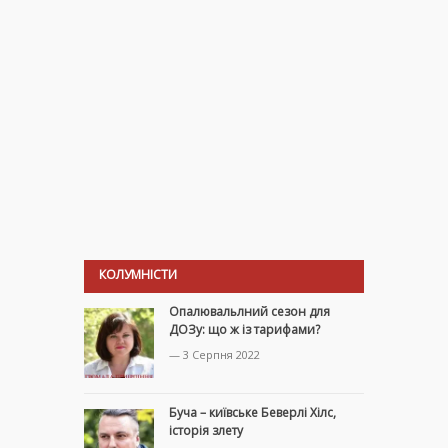
КОЛУМНІСТИ
Опалювальлний сезон для
ДОЗу: що ж із тарифами?
— 3 Серпня 2022
Буча – київське Беверлі Хілс,
історія злету