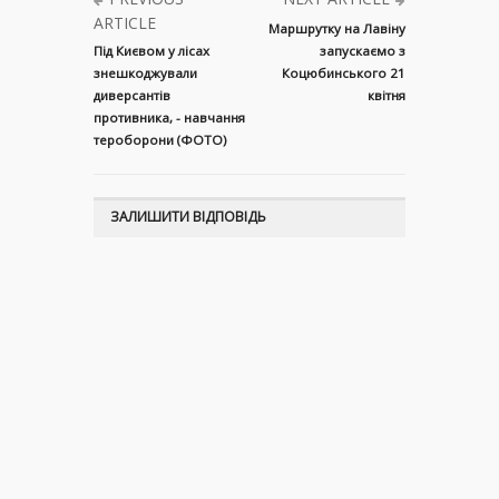
ARTICLE
Маршрутку на Лавіну
Під Києвом у лісах
запускаємо з
знешкоджували
Коцюбинського 21
диверсантів
квітня
противника, - навчання
тероборони (ФОТО)
ЗАЛИШИТИ ВІДПОВІДЬ