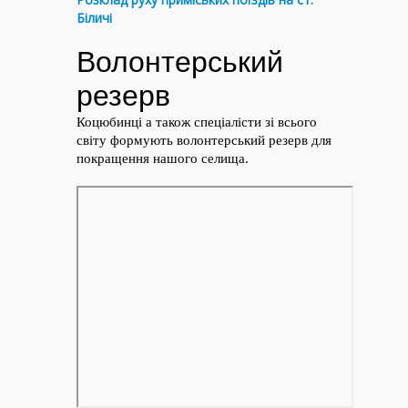
Біличі