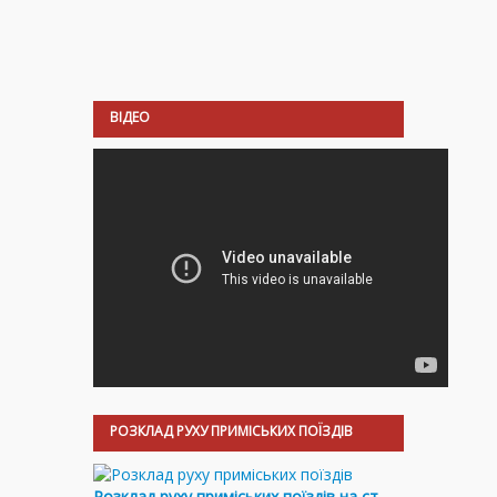
ВІДЕО
РОЗКЛАД РУХУ ПРИМІСЬКИХ ПОЇЗДІВ
Розклад руху приміських поїздів на ст.