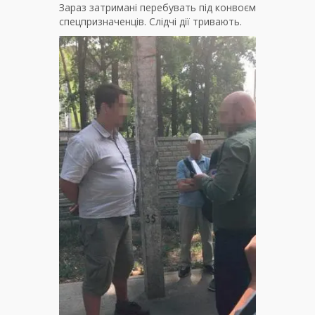
Зараз затримані перебувать під конвоєм
спецпризначенців. Слідчі дії тривають.