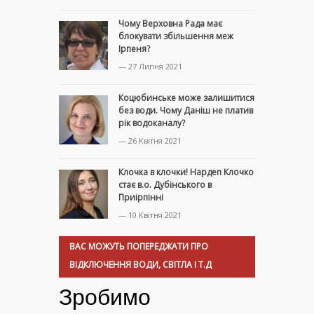
Чому Верховна Рада має
блокувати збільшення меж
Ірпеня?
— 27 Липня 2021
Коцюбинське може залишитися
без води. Чому Даніш не платив
рік водоканалу?
— 26 Квітня 2021
Клочка в клочки! Нардеп Клочко
стає в.о. Дубінського в
Приірпінні
— 10 Квітня 2021
ВАС МОЖУТЬ ПОПЕРЕДЖАТИ ПРО
ВІДКЛЮЧЕННЯ ВОДИ, СВІТЛА І Т.Д