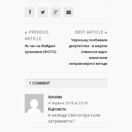
PREVIOUS
NEXT ARTICLE
ARTICLE
Черінську позбавили
Як час на Майдані
депутатства - в мережі
зупинився (ФОТО)
з'явилося відео
вимагання
неправомірної вигоди
1 COMMENT
Анонім
4 Червня 2018 at 23:18
Відповісти
А нелюда Святогора коли
затримають?