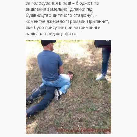
за голосування в раді – бюджет та
виділення земельної ділянки під
будівництво дитячого стадіону”, –
коментує джерело “Громади Приіпіння”,
яке було присутнє при затриманні й
надіслало редакції фото.