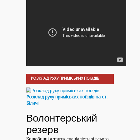
РОЗКЛАД РУХУ ПРИМІСЬКИХ ПОЇЗДІВ
Розклад руху приміських поїздів на ст.
Біличі