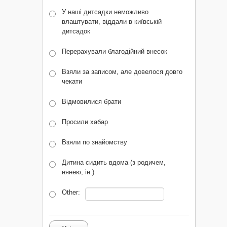
У наші дитсадки неможливо
влаштувати, віддали в київській
дитсадок
Перерахували благодійний внесок
Взяли за записом, але довелося довго
чекати
Відмовилися брати
Просили хабар
Взяли по знайомству
Дитина сидить вдома (з родичем,
нянею, ін.)
Other: