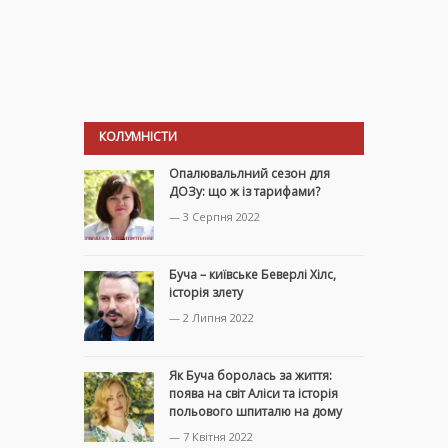
КОЛУМНІСТИ
Опалювальлний сезон для
ДОЗу: що ж із тарифами?
— 3 Серпня 2022
Буча – київське Беверлі Хілс,
історія злету
— 2 Липня 2022
Як Буча боролась за життя:
поява на світ Аліси та історія
польового шпиталю на дому
— 7 Квітня 2022