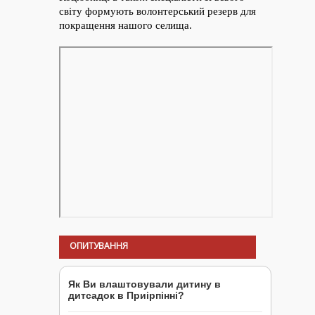
ОПИТУВАННЯ
Як Ви влаштовували дитину в
дитсадок в Приірпінні?