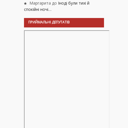
Маргарита
до
Іноді були тихі й
спокійні ночі…
ПРИЙМАЛЬНІ ДЕПУТАТІВ