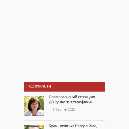
КОЛУМНІСТИ
Опалювальлний сезон для
ДОЗу: що ж із тарифами?
— 3 Серпня 2022
Буча – київське Беверлі Хілс,