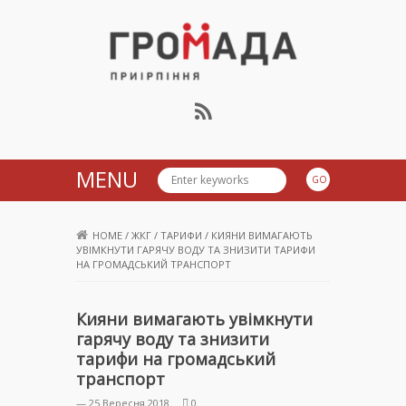
Громада Приірпіння
MENU
HOME
/
ЖКГ
/
ТАРИФИ
/
КИЯНИ ВИМАГАЮТЬ
УВІМКНУТИ ГАРЯЧУ ВОДУ ТА ЗНИЗИТИ ТАРИФИ
НА ГРОМАДСЬКИЙ ТРАНСПОРТ
Кияни вимагають увімкнути
гарячу воду та знизити
тарифи на громадський
транспорт
— 25 Вересня 2018
0