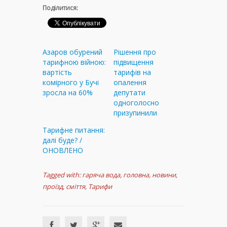
Поділитися:
Азаров обурений
Рішення про
тарифною війною:
підвищення
вартість
тарифів на
комірного у Бучі
опалення
зросла на 60%
депутати
одноголосно
призупинили
Тарифне питання:
далі буде? /
ОНОВЛЕНО
Tagged with:
гаряча вода
,
головна
,
новини
,
проїзд
,
сміття
,
Тарифи