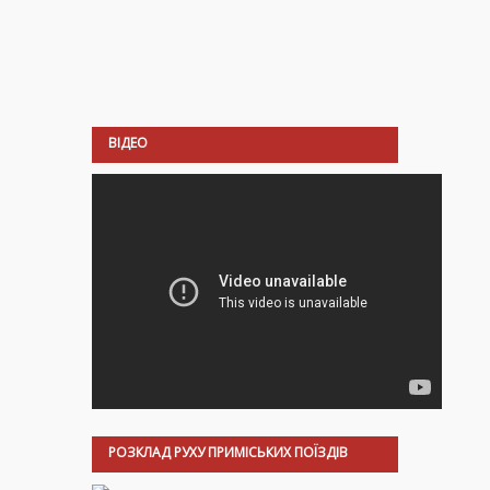
ВІДЕО
РОЗКЛАД РУХУ ПРИМІСЬКИХ ПОЇЗДІВ