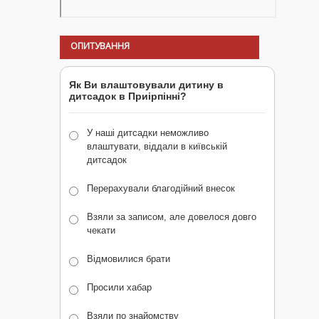
ОПИТУВАННЯ
Як Ви влаштовували дитину в
дитсадок в Приірпінні?
У наші дитсадки неможливо
влаштувати, віддали в київській
дитсадок
Перерахували благодійний внесок
Взяли за записом, але довелося довго
чекати
Відмовилися брати
Просили хабар
Взяли по знайомству