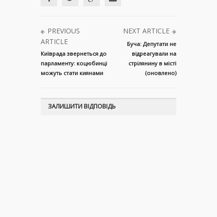
PREVIOUS
NEXT ARTICLE
ARTICLE
Буча: Депутати не
Київрада звернеться до
відреагували на
парламенту: коцюбинці
стрілянину в місті
можуть стати киянами
(оновлено)
ЗАЛИШИТИ ВІДПОВІДЬ