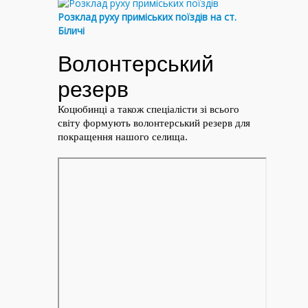
Розклад руху приміських поїздів на ст.
Біличі