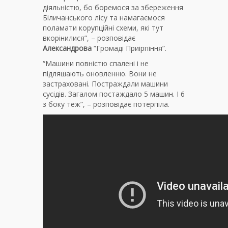
діяльністю, бо боремося за збереження
Біличанського лісу та намагаємося
поламати корупційні схеми, які тут
вкорінилися”, – розповідає
Александрова
“Громаді Приірпіння”.
“Машини повністю спалені і не
підляшають оновленню. Вони не
застраховані. Постраждали машини
сусідів. Загалом постаждало 5 машин. І 6
з боку теж”, – розповідає потерпіла.