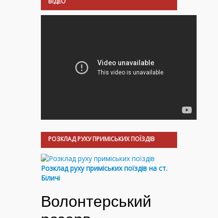
ВІДЕО
РОЗКЛАД РУХУ ПРИМІСЬКИХ ПОЇЗДІВ
Розклад руху приміських поїздів на ст.
Біличі