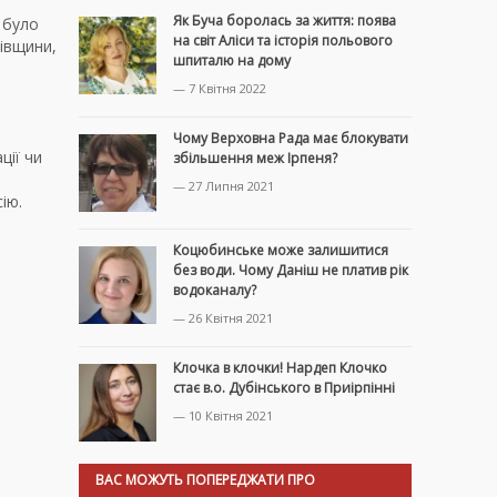
Як Буча боролась за життя: поява
и було
на світ Аліси та історія польового
рівщини,
шпиталю на дому
— 7 Квітня 2022
Чому Верховна Рада має блокувати
ції чи
збільшення меж Ірпеня?
— 27 Липня 2021
ію.
Коцюбинське може залишитися
без води. Чому Даніш не платив рік
водоканалу?
— 26 Квітня 2021
Клочка в клочки! Нардеп Клочко
стає в.о. Дубінського в Приірпінні
— 10 Квітня 2021
ВАС МОЖУТЬ ПОПЕРЕДЖАТИ ПРО