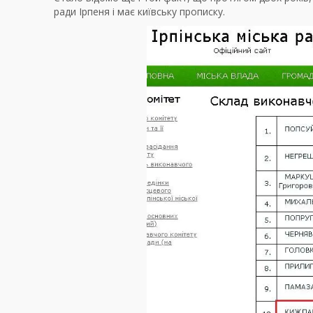
ради Ірпеня і має київську прописку.