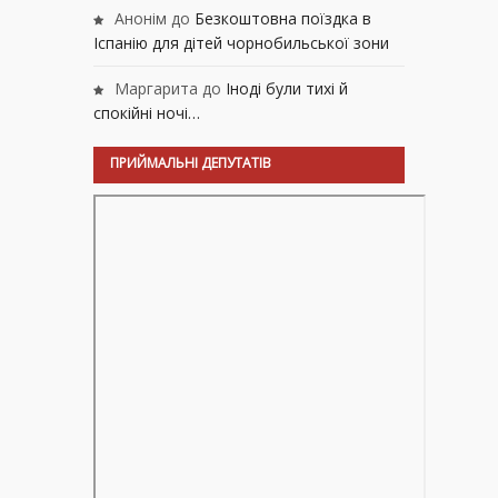
Анонім
до
Безкоштовна поїздка в
Іспанію для дітей чорнобильської зони
Маргарита
до
Іноді були тихі й
спокійні ночі…
ПРИЙМАЛЬНІ ДЕПУТАТІВ