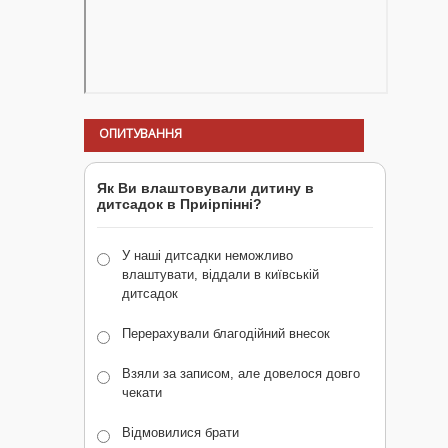
ОПИТУВАННЯ
Як Ви влаштовували дитину в
дитсадок в Приірпінні?
У наші дитсадки неможливо
влаштувати, віддали в київській
дитсадок
Перерахували благодійний внесок
Взяли за записом, але довелося довго
чекати
Відмовилися брати