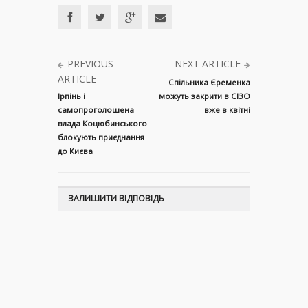
PREVIOUS
NEXT ARTICLE
ARTICLE
Спільника Єременка
Ірпінь і
можуть закрити в СІЗО
самопроголошена
вже в квітні
влада Коцюбинського
блокують приєднання
до Києва
ЗАЛИШИТИ ВІДПОВІДЬ