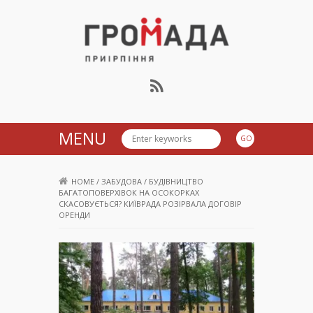
Громада Приірпіння
MENU
HOME
/
ЗАБУДОВА
/
БУДІВНИЦТВО
БАГАТОПОВЕРХІВОК НА ОСОКОРКАХ
СКАСОВУЄТЬСЯ? КИЇВРАДА РОЗІРВАЛА ДОГОВІР
ОРЕНДИ