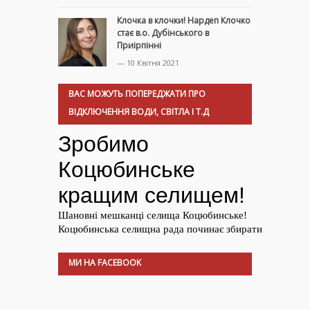
Клочка в клочки! Нардеп Клочко
стає в.о. Дубінського в
Приірпінні
— 10 Квітня 2021
ВАС МОЖУТЬ ПОПЕРЕДЖАТИ ПРО
ВІДКЛЮЧЕННЯ ВОДИ, СВІТЛА І Т.Д
МИ НА FACEBOOK