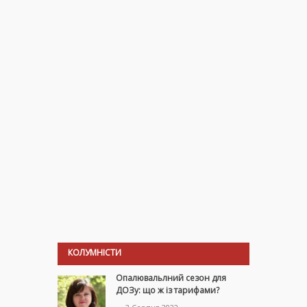
КОЛУМНІСТИ
Опалювальлний сезон для
ДОЗу: що ж із тарифами?