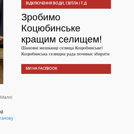
ВІДКЛЮЧЕННЯ ВОДИ, СВІТЛА І Т.Д
МИ НА FACEBOOK
 Малої
уй
станову