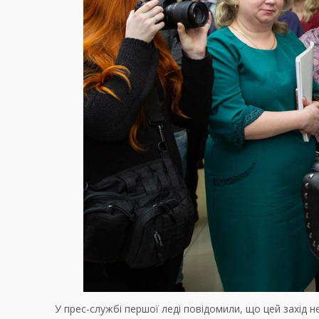
У прес-службі першої леді повідомили, що цей захід 