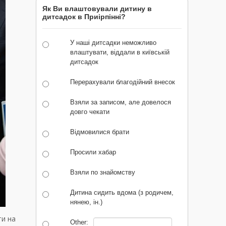
Як Ви влаштовували дитину в
дитсадок в Приірпінні?
У наші дитсадки неможливо
влаштувати, віддали в київській
дитсадок
Перерахували благодійний внесок
Взяли за записом, але довелося
довго чекати
Відмовилися брати
Просили хабар
Взяли по знайомству
Дитина сидить вдома (з родичем,
нянею, ін.)
ти на
Other: