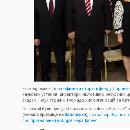
Як повідомляють
на офіційній сторінці фонду Пороше
наукових установ, директори інклюзивно-ресурсних ц
академії наук України, громадських організацій та бат
На заході були присутні чиновники Ірпінської міської р
(змінила прізвище на
Заблоцька
)
,
котра перебуває на 
про призначення виборів мера Ірпеня.