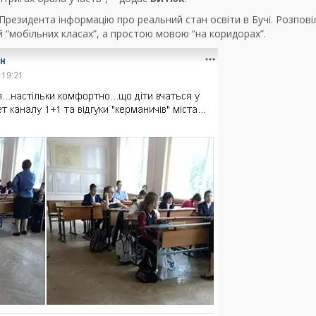
Президента інформацію про реальний стан освіти в Бучі. Розпові
й “мобільних класах”, а простою мовою “на коридорах”.