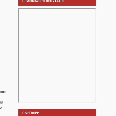
ПРИЙМАЛЬНІ ДЕПУТАТІВ
ини
ля
о
ПАРТНЕРИ