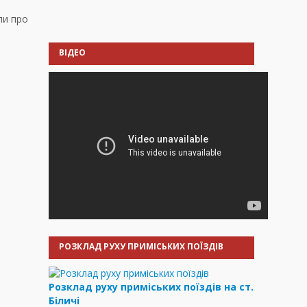
ли про
ВІДЕО
РОЗКЛАД РУХУ ПРИМІСЬКИХ ПОЇЗДІВ
Розклад руху приміських поїздів на ст.
Біличі