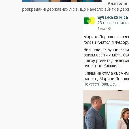
Анатолія
розкраданні державних лісів, що нанесло збитків держ