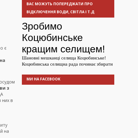
ВАС МОЖУТЬ ПОПЕРЕДЖАТИ ПРО
ВІДКЛЮЧЕННЯ ВОДИ, СВІТЛА І Т.Д
о є
нна
МИ НА FACEBOOK
 осудом
ви з
ДА
 них в
зиту
ий на