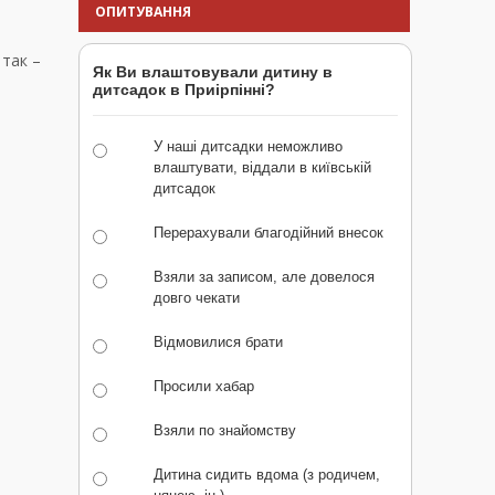
ОПИТУВАННЯ
 так –
Як Ви влаштовували дитину в
дитсадок в Приірпінні?
У наші дитсадки неможливо
влаштувати, віддали в київській
дитсадок
Перерахували благодійний внесок
Взяли за записом, але довелося
довго чекати
Відмовилися брати
Просили хабар
Взяли по знайомству
Дитина сидить вдома (з родичем,