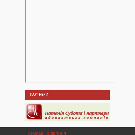
ПАРТНЕРИ
Громада Приірпіння