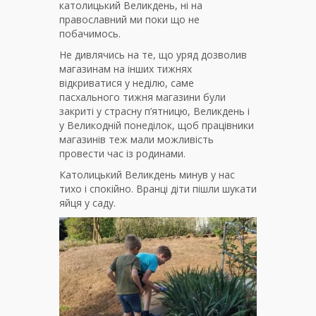
католицький Великдень, ні на
православний ми поки що не
побачимось.
Не дивлячись на те, що уряд дозволив
магазинам на інших тижнях
відкриватися у неділю, саме
пасхального тижня магазини були
закриті у страсну п’ятницю, Великдень і
у Великодній понеділок, щоб працівники
магазинів теж мали можливість
провести час із родинами.
Католицький Великдень минув у нас
тихо і спокійно. Вранці діти пішли шукати
яйця у саду.