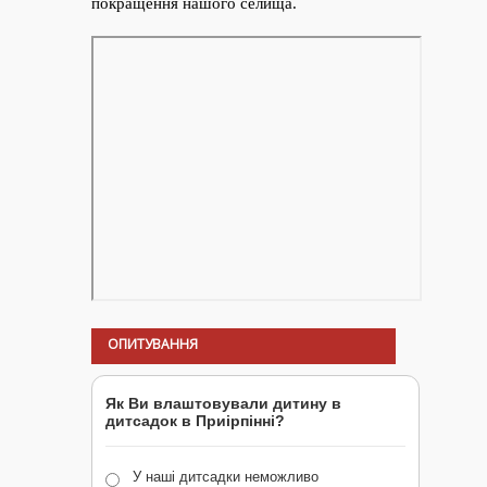
ОПИТУВАННЯ
Як Ви влаштовували дитину в
дитсадок в Приірпінні?
У наші дитсадки неможливо