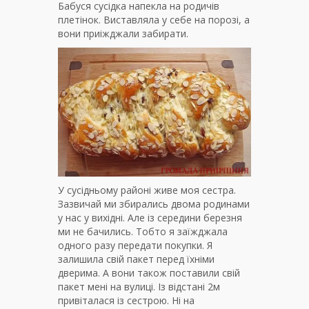
Бабуся сусідка напекла на родичів
плетінок. Виставляла у себе на порозі, а
вони приіжджали забирати.
У сусідньому районі живе моя сестра.
Зазвичай ми збирались двома родинами
у нас у вихідні. Але із середини березня
ми не бачились. Тобто я заїжджала
одного разу передати покупки. Я
залишила свій пакет перед їхніми
дверима. А вони також поставили свій
пакет мені на вулиці. Із відстані 2м
привіталася із сестрою. Ні на