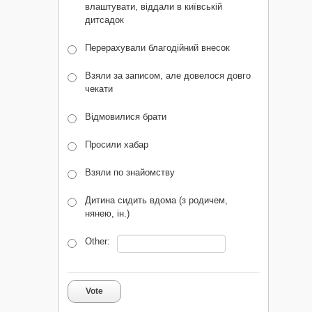
влаштувати, віддали в київській
дитсадок
Перерахували благодійний внесок
Взяли за записом, але довелося довго
чекати
Відмовилися брати
Просили хабар
Взяли по знайомству
Дитина сидить вдома (з родичем,
нянею, ін.)
Other:
Vote