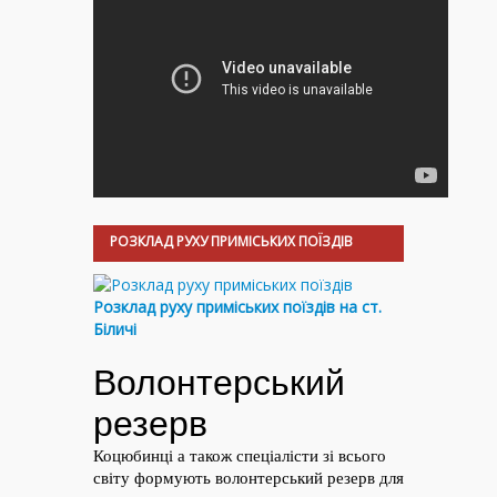
РОЗКЛАД РУХУ ПРИМІСЬКИХ ПОЇЗДІВ
Розклад руху приміських поїздів на ст.
Біличі