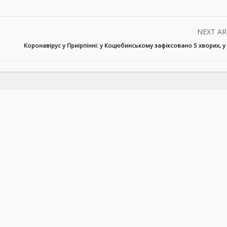
NEXT AR
Коронавірус у Приірпінні: у Коцюбинському зафіксовано 5 хворих, у 