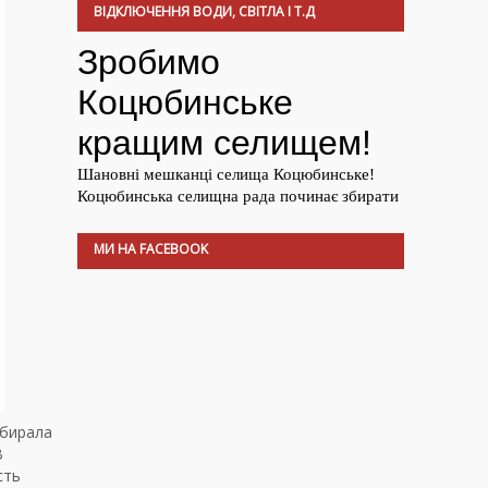
ВІДКЛЮЧЕННЯ ВОДИ, СВІТЛА І Т.Д
МИ НА FACEBOOK
обирала
В
сть