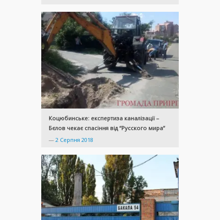
Коцюбинське: експертиза каналізації –
Бєлов чекає спасіння від “Русского мира”
—
2 Серпня 2018