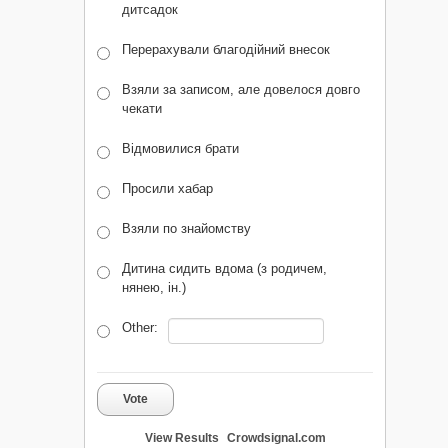
дитсадок
Перерахували благодійний внесок
Взяли за записом, але довелося довго
чекати
Відмовилися брати
Просили хабар
Взяли по знайомству
Дитина сидить вдома (з родичем,
нянею, ін.)
Other:
Vote
View Results
Crowdsignal.com