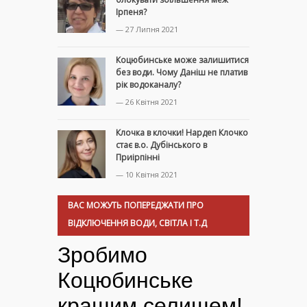
Ірпеня?
— 27 Липня 2021
Коцюбинське може залишитися
без води. Чому Даніш не платив
рік водоканалу?
— 26 Квітня 2021
Клочка в клочки! Нардеп Клочко
стає в.о. Дубінського в
Приірпінні
— 10 Квітня 2021
ВАС МОЖУТЬ ПОПЕРЕДЖАТИ ПРО
ВІДКЛЮЧЕННЯ ВОДИ, СВІТЛА І Т.Д