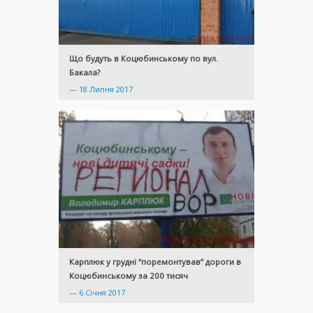
Що будуть в Коцюбинському по вул.
Бакала?
—
18 Липня 2017
Карплюк у грудні “поремонтував” дороги в
Коцюбинському за 200 тисяч
—
6 Січня 2017