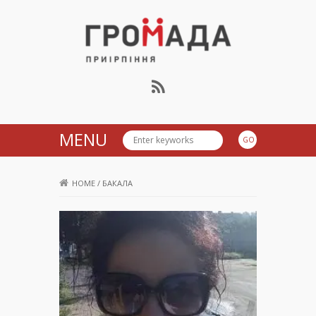
Громада Приірпіння
MENU
HOME
/
БАКАЛА