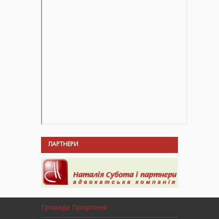
ПАРТНЕРИ
Громада Приірпіння