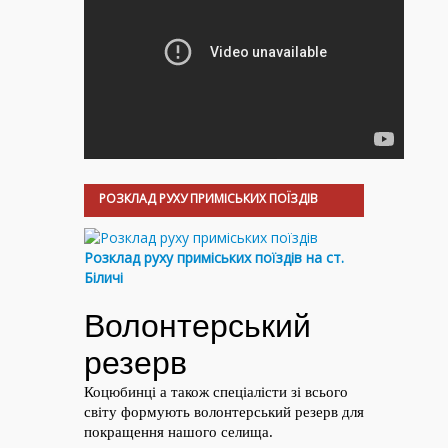
РОЗКЛАД РУХУ ПРИМІСЬКИХ ПОЇЗДІВ
Розклад руху приміських поїздів на ст.
Біличі