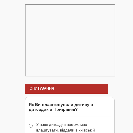
ОПИТУВАННЯ
Як Ви влаштовували дитину в
дитсадок в Приірпінні?
У наші дитсадки неможливо
влаштувати, віддали в київській