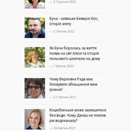
— 3 Серпня 2022
Буча – київське Беверлі Хілс,
історія злету
— 2 Липня 2022
Як Буча боролась за життя:
поява на світ Аліси та історія
польового шпиталю на дому
— 7 Квітня 2022
Чому Верховна Рада має
блокувати збільшення меж
Ірпеня?
— 27 Липня 2021
Коцюбинське може залишитися
без води. Чому Даніш не платив
рік водоканалу?
— 26 Квітня 2021