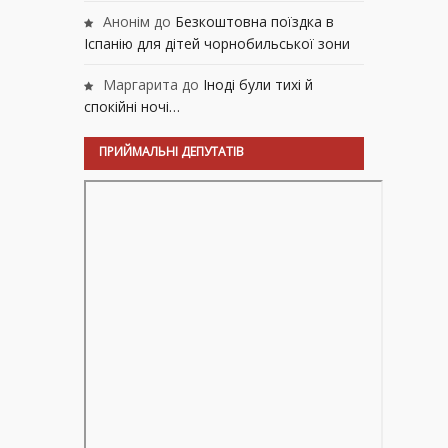
Анонім
до
Безкоштовна поїздка в
Іспанію для дітей чорнобильської зони
Маргарита
до
Іноді були тихі й
спокійні ночі…
ПРИЙМАЛЬНІ ДЕПУТАТІВ