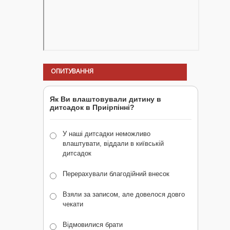
ОПИТУВАННЯ
Як Ви влаштовували дитину в
дитсадок в Приірпінні?
У наші дитсадки неможливо
влаштувати, віддали в київській
дитсадок
Перерахували благодійний внесок
Взяли за записом, але довелося довго
чекати
Відмовилися брати