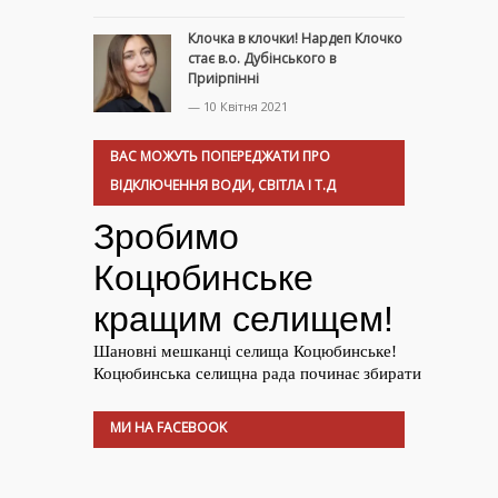
Клочка в клочки! Нардеп Клочко
стає в.о. Дубінського в
Приірпінні
— 10 Квітня 2021
ВАС МОЖУТЬ ПОПЕРЕДЖАТИ ПРО
ВІДКЛЮЧЕННЯ ВОДИ, СВІТЛА І Т.Д
МИ НА FACEBOOK