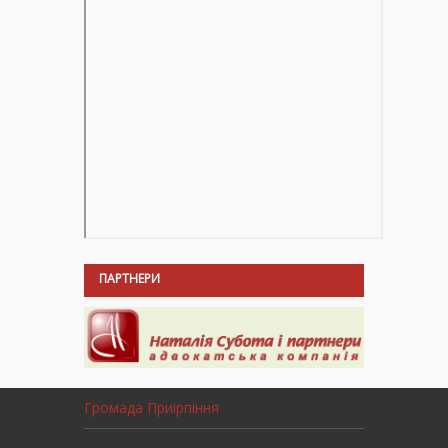
ПАРТНЕРИ
Громада Приірпіння