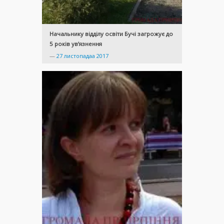
Начальнику відділу освіти Бучі загрожує до
5 років ув’язнення
—
27 листопадаа 2017