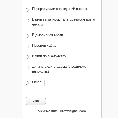
Перерахували благодійний внесок
Взяли за записом, але довелося довго
чекати
Відмовилися брати
Просили хабар
Взяли по знайомству
Дитина сидить вдома (з родичем,
нянею, ін.)
Other:
Vote
View Results
Crowdsignal.com