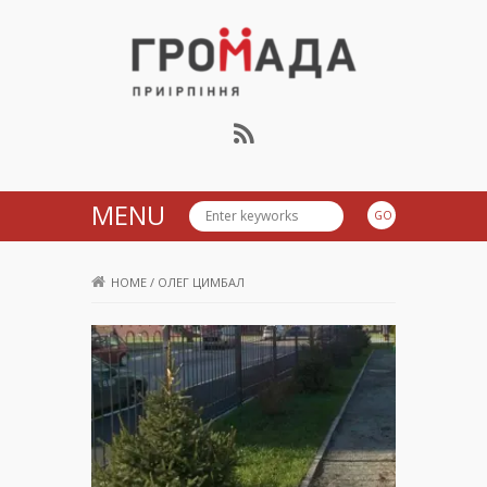
Громада Приірпіння
MENU
HOME
/
ОЛЕГ ЦИМБАЛ