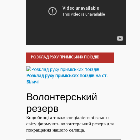
РОЗКЛАД РУХУ ПРИМІСЬКИХ ПОЇЗДІВ
Розклад руху приміських поїздів на ст.
Біличі