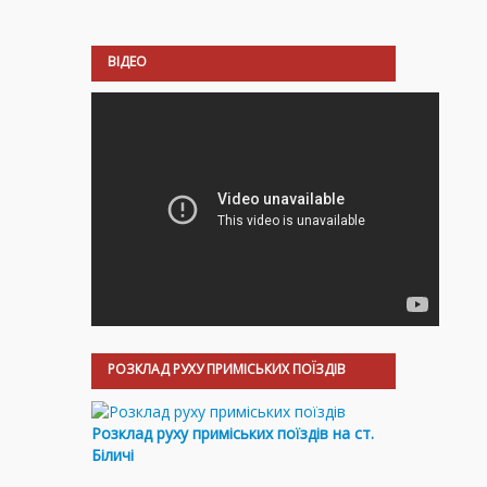
ВІДЕО
РОЗКЛАД РУХУ ПРИМІСЬКИХ ПОЇЗДІВ
Розклад руху приміських поїздів на ст.
Біличі