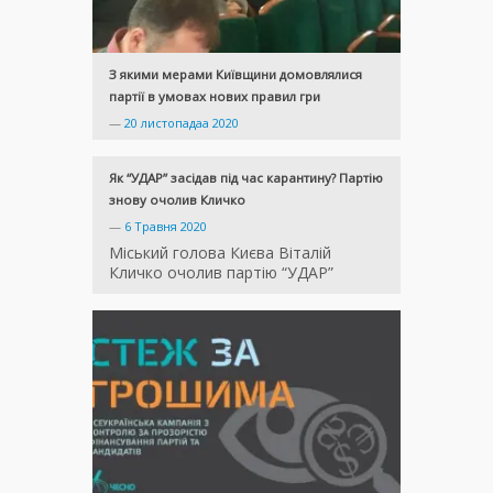
З якими мерами Київщини домовлялися
партії в умовах нових правил гри
—
20 листопадаа 2020
Як “УДАР” засідав під час карантину? Партію
знову очолив Кличко
—
6 Травня 2020
Міський голова Києва Віталій
Кличко очолив партію “УДАР”