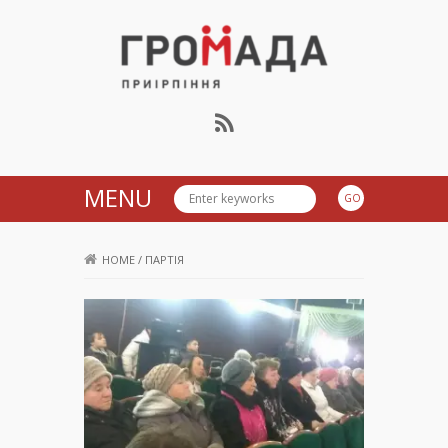
Громада Приірпіння
MENU
HOME
/
ПАРТІЯ