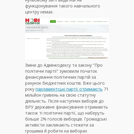
функціонування такого навчального
центру немає.
Зміни до Адмінкодексу та закону “Про
політичні партії” зумовили початок
фінансування політичних партій за
рахунок бюджетних коштів. Вже цього
року
парламентські партії отримають
71
мільйон гривень на свою статутну
діяльність. Після наступних виборів до
ВРУ державне фінансування отримають
також ті політичні партії, що наберуть
більше 2% голосів виборців. Громадські
активісти закликають стежити за
грошима й робити на виборах