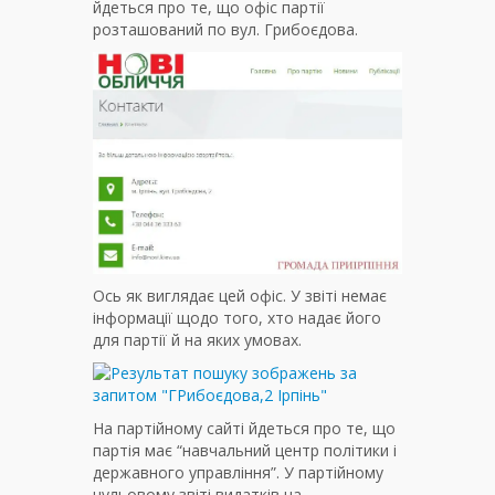
йдеться про те, що офіс партії
розташований по вул. Грибоєдова.
Ось як виглядає цей офіс. У звіті немає
інформації щодо того, хто надає його
для партії й на яких умовах.
На партійному сайті йдеться про те, що
партія має “навчальний центр політики і
державного управління”. У партійному
нульовому звіті видатків на