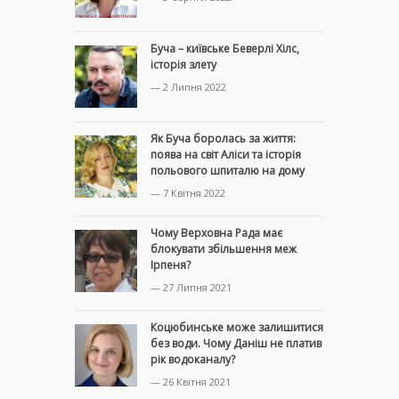
Буча – київське Беверлі Хілс,
історія злету
— 2 Липня 2022
Як Буча боролась за життя:
поява на світ Аліси та історія
польового шпиталю на дому
— 7 Квітня 2022
Чому Верховна Рада має
блокувати збільшення меж
Ірпеня?
— 27 Липня 2021
Коцюбинське може залишитися
без води. Чому Даніш не платив
рік водоканалу?
— 26 Квітня 2021