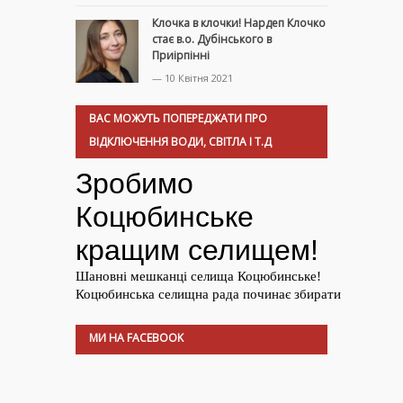
Клочка в клочки! Нардеп Клочко
стає в.о. Дубінського в
Приірпінні
— 10 Квітня 2021
ВАС МОЖУТЬ ПОПЕРЕДЖАТИ ПРО
ВІДКЛЮЧЕННЯ ВОДИ, СВІТЛА І Т.Д
МИ НА FACEBOOK