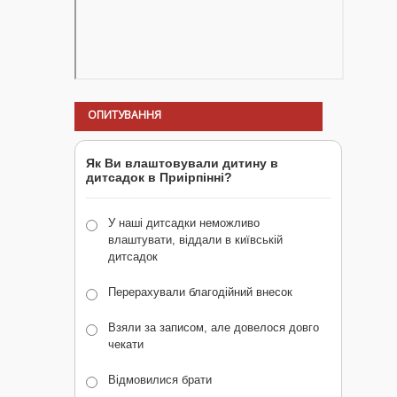
ОПИТУВАННЯ
Як Ви влаштовували дитину в
дитсадок в Приірпінні?
У наші дитсадки неможливо
влаштувати, віддали в київській
дитсадок
Перерахували благодійний внесок
Взяли за записом, але довелося довго
чекати
Відмовилися брати