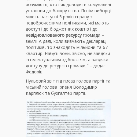
розуміють, хто і як доводить комунальні
установи до банкрутства. Потім виборці
мають наступні 5 років справу з
недоброчесними політиками, які мають
доступ і до бюджетних коштів і до
невідновлюваного ресурсу
громади –
землі. А далі, коли вивчають декларації
політиків, то знаходять мільйони та 67
квартир. Набуті вони, звісно, не завдяки
інтелектуальним здібностям, а завдяки
доступу до ресурсів громади,” – додає
Федорів.
Нульовий звіт під писав голова партії та
міський голова Ірпеня Володимир
Карплюк та бухгалтер партії.