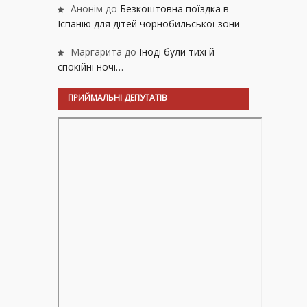
Анонім
до
Безкоштовна поїздка в
Іспанію для дітей чорнобильської зони
Маргарита
до
Іноді були тихі й
спокійні ночі…
ПРИЙМАЛЬНІ ДЕПУТАТІВ