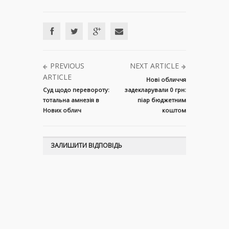
PREVIOUS
NEXT ARTICLE
ARTICLE
Нові обличчя
Суд щодо перевороту:
задекларували 0 грн:
тотальна амнезія в
піар бюджетним
Нових облич
коштом
ЗАЛИШИТИ ВІДПОВІДЬ