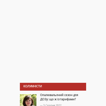
КОЛУМНІСТИ
Опалювальлний сезон для
ДОЗу: що ж із тарифами?
— 3 Серпня 2022