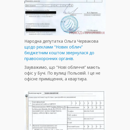
Народна депутатка Ольга Червакова
щодо реклами “Нових облич”
бюджетним коштом звернулася до
правоохоронних органів
.
Зауважимо, що “Нові обличчя” мають
офіс у Бучі. По вулиці Польовій. І це не
офісне приміщення, а квартира.