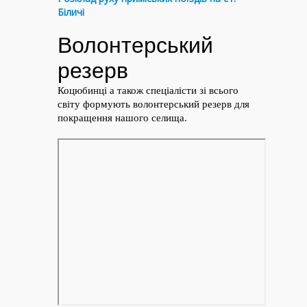
Біличі