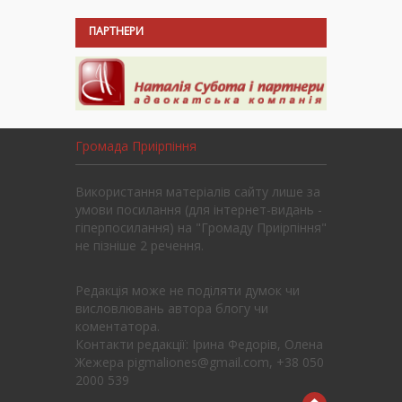
ПАРТНЕРИ
Громада Приірпіння
Використання матеріалів сайту лише за
умови посилання (для інтернет-видань -
гіперпосилання) на "Громаду Приірпіння"
не пізніше 2 речення.
Редакція може не поділяти думок чи
висловлювань автора блогу чи
коментатора.
Контакти редакції: Ірина Федорів, Олена
Жежера pigmaliones@gmail.com, +38 050
2000 539