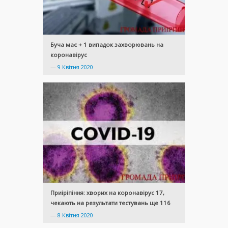
Буча має + 1 випадок захворювань на
коронавірус
—
9 Квітня 2020
Приіріпіння: хворих на коронавірус 17,
чекають на результати тестувань ще 116
—
8 Квітня 2020