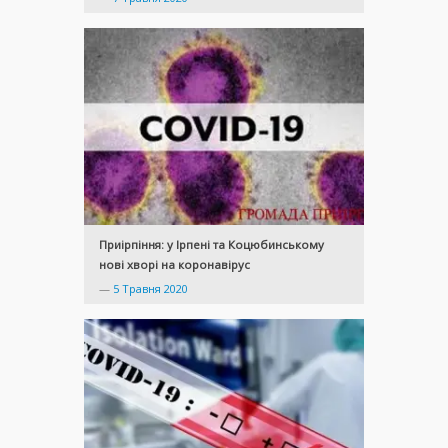
Приірпіння: у Ірпені та Коцюбинському
нові хворі на коронавірус
—
5 Травня 2020