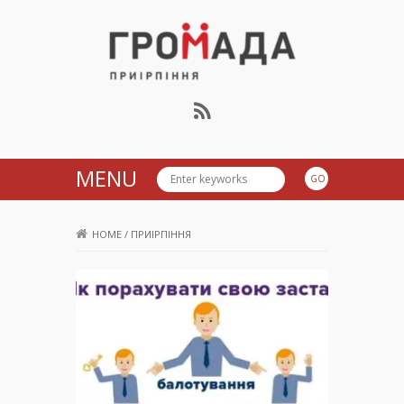
Громада Приірпіння
MENU
HOME
/
ПРИІРПІННЯ