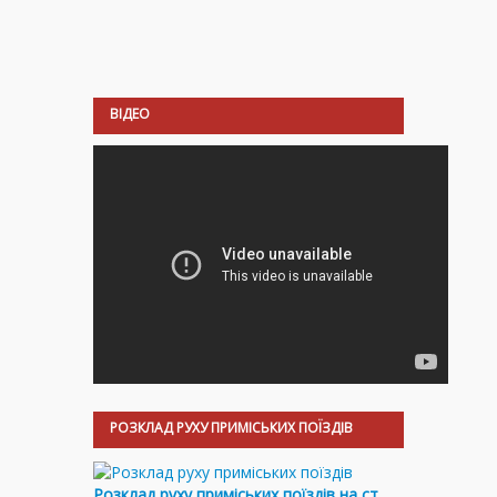
ВІДЕО
РОЗКЛАД РУХУ ПРИМІСЬКИХ ПОЇЗДІВ
Розклад руху приміських поїздів на ст.