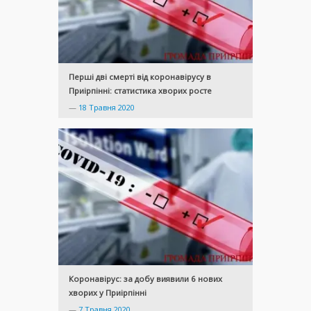
Перші дві смерті від коронавірусу в
Приірпінні: статистика хворих росте
—
18 Травня 2020
Коронавірус: за добу виявили 6 нових
хворих у Приірпінні
—
7 Травня 2020