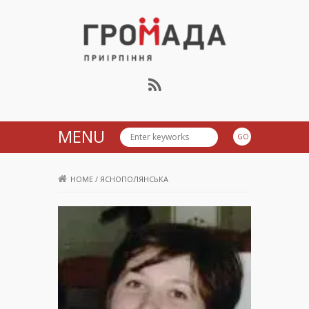
Громада Приірпіння
MENU
HOME
/
ЯСНОПОЛЯНСЬКА