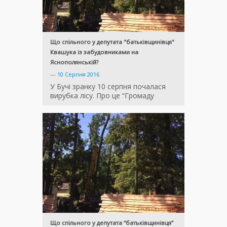
Що спільного у депутата "батьківщинівця"
Квашука із забудовниками на
Яснополянській?
—
10 Серпня 2016
У Бучі зранку 10 серпня почалася
вирубка лісу. Про це “Громаду
Що спільного у депутата “батьківщинівця”