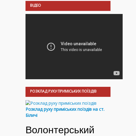
ВІДЕО
РОЗКЛАД РУХУ ПРИМІСЬКИХ ПОЇЗДІВ
Розклад руху приміських поїздів на ст.
Біличі