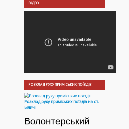
ВІДЕО
РОЗКЛАД РУХУ ПРИМІСЬКИХ ПОЇЗДІВ
Розклад руху приміських поїздів на ст.
Біличі