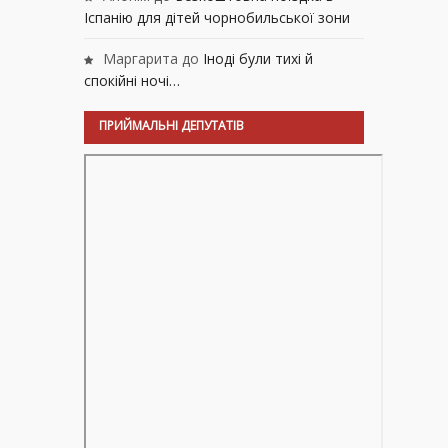
Іспанію для дітей чорнобильської зони
Маргарита
до
Іноді були тихі й
спокійні ночі…
ПРИЙМАЛЬНІ ДЕПУТАТІВ