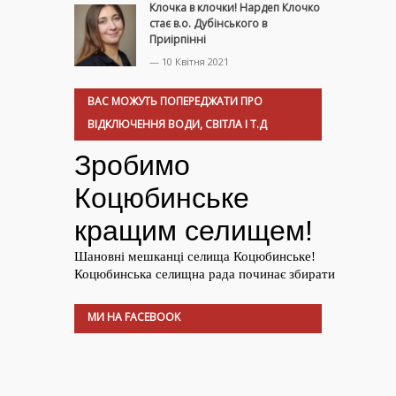
Клочка в клочки! Нардеп Клочко
стає в.о. Дубінського в
Приірпінні
— 10 Квітня 2021
ВАС МОЖУТЬ ПОПЕРЕДЖАТИ ПРО
ВІДКЛЮЧЕННЯ ВОДИ, СВІТЛА І Т.Д
МИ НА FACEBOOK