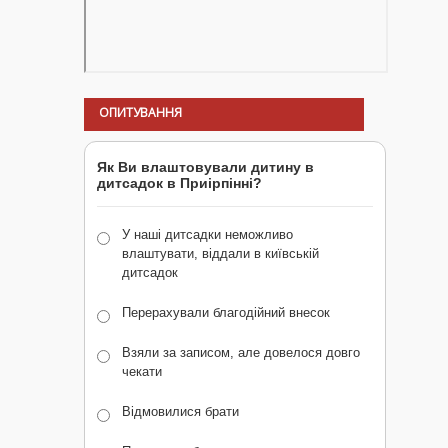
ОПИТУВАННЯ
Як Ви влаштовували дитину в
дитсадок в Приірпінні?
У наші дитсадки неможливо
влаштувати, віддали в київській
дитсадок
Перерахували благодійний внесок
Взяли за записом, але довелося довго
чекати
Відмовилися брати