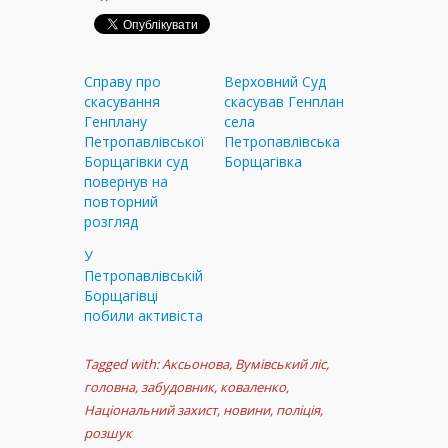
Справу про
Верховний Суд
скасування
скасував Генплан
Генплану
села
Петропавлівської
Петропавлівська
Борщагівки суд
Борщагівка
повернув на
повторний
розгляд
У
Петропавлівській
Борщагівці
побили активіста
Tagged with:
Аксьонова
,
Вумівський ліс
,
головна
,
забудовник
,
коваленко
,
Національний захист
,
новини
,
поліція
,
розшук