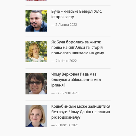
Буча – київське Беверлі Хілс,
історія злету
— 2 Липня 2022
Як Буча боролась за життя:
поява на світ Аліси та історія
польового шпиталю на дому
— 7 Квітня 2022
Чому Верховна Рада має
блокувати збільшення меж
Ірпеня?
— 27 Липня 2021
Коцюбинське може залишитися
без води. Чому Даніш не платив
рік водоканалу?
— 26 Квітня 2021