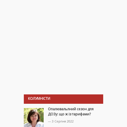
КОЛУМНІСТИ
Опалювальлний сезон для
ДОЗу: що ж із тарифами?
— 3 Серпня 2022