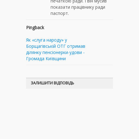
печаткою ради. І він мусив
показати працівнику ради
паспорт.
Pingback
Як «слуга народу» у
Борщагівській ОТГ отримав
ділянку пенсіонерки-удови -
Громада Київщини
ЗАЛИШИТИ ВІДПОВІДЬ