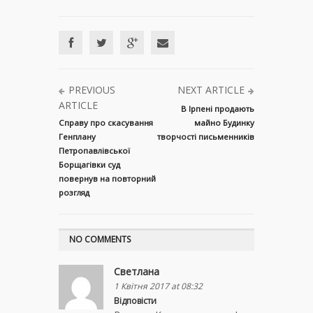
PREVIOUS
NEXT ARTICLE
ARTICLE
В Ірпені продають
Справу про скасування
майно Будинку
Генплану
творчості письменників
Петропавлівської
Борщагівки суд
повернув на повторний
розгляд
NO COMMENTS
Светлана
1 Квітня 2017 at 08:32
Відповісти