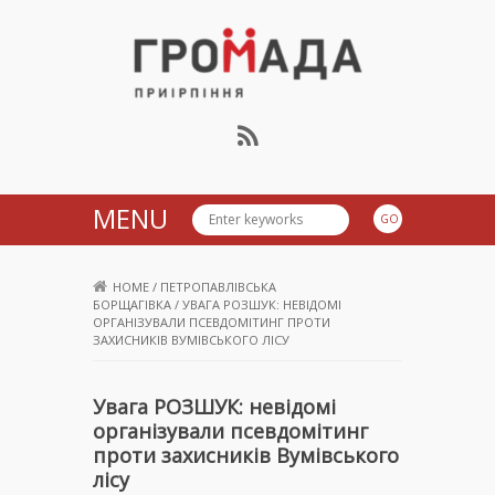
Громада Приірпіння
MENU
HOME
/
ПЕТРОПАВЛІВСЬКА
БОРЩАГІВКА
/
УВАГА РОЗШУК: НЕВІДОМІ
ОРГАНІЗУВАЛИ ПСЕВДОМІТИНГ ПРОТИ
ЗАХИСНИКІВ ВУМІВСЬКОГО ЛІСУ
Увага РОЗШУК: невідомі
організували псевдомітинг
проти захисників Вумівського
лісу