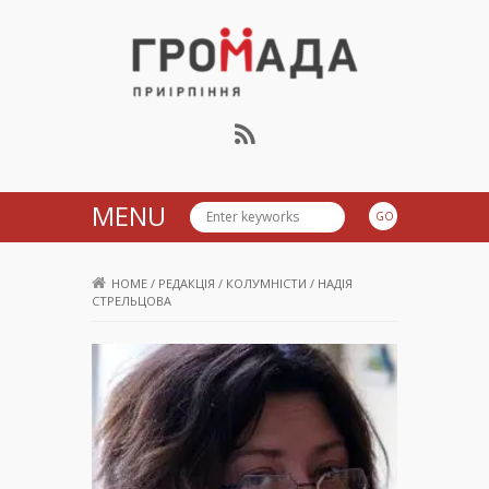
Громада Приірпіння
MENU
HOME
/
РЕДАКЦІЯ
/
КОЛУМНІСТИ
/
НАДІЯ
СТРЕЛЬЦОВА