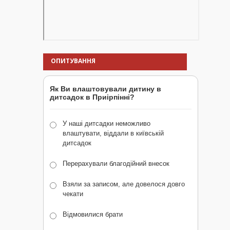
ОПИТУВАННЯ
Як Ви влаштовували дитину в
дитсадок в Приірпінні?
У наші дитсадки неможливо
влаштувати, віддали в київській
дитсадок
Перерахували благодійний внесок
Взяли за записом, але довелося довго
чекати
Відмовилися брати