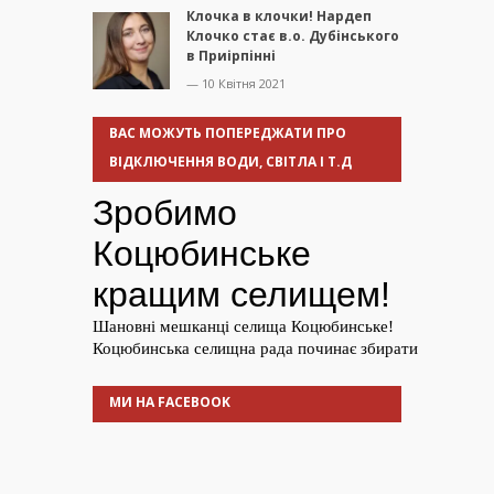
Клочка в клочки! Нардеп
Клочко стає в.о. Дубінського
в Приірпінні
— 10 Квітня 2021
ВАС МОЖУТЬ ПОПЕРЕДЖАТИ ПРО
ВІДКЛЮЧЕННЯ ВОДИ, СВІТЛА І Т.Д
МИ НА FACEBOOK