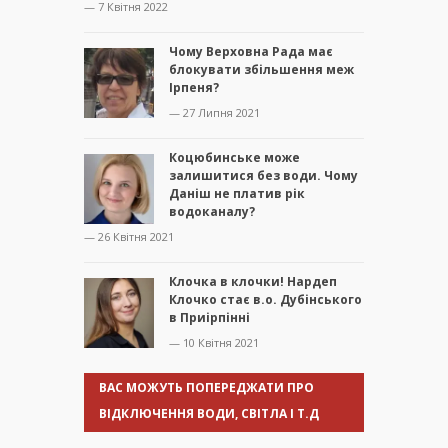
— 7 Квітня 2022
Чому Верховна Рада має
блокувати збільшення меж
Ірпеня?
— 27 Липня 2021
Коцюбинське може
залишитися без води. Чому
Даніш не платив рік
водоканалу?
— 26 Квітня 2021
Клочка в клочки! Нардеп
Клочко стає в.о. Дубінського
в Приірпінні
— 10 Квітня 2021
ВАС МОЖУТЬ ПОПЕРЕДЖАТИ ПРО
ВІДКЛЮЧЕННЯ ВОДИ, СВІТЛА І Т.Д