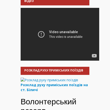
ВІДЕО
РОЗКЛАД РУХУ ПРИМІСЬКИХ ПОЇЗДІВ
Розклад руху приміських поїздів на
ст. Біличі