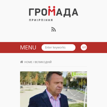
Громада Приірпіння
MENU
HOME
/
ВЕЛИКОДНІЙ