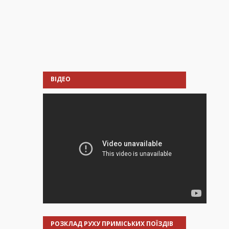
ВІДЕО
РОЗКЛАД РУХУ ПРИМІСЬКИХ ПОЇЗДІВ