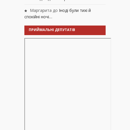
Маргарита
до
Іноді були тихі й
спокійні ночі…
ПРИЙМАЛЬНІ ДЕПУТАТІВ