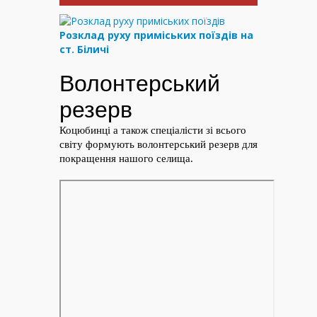
Розклад руху приміських поїздів на
ст. Біличі